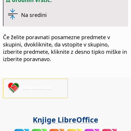
Na sredini
Če želite poravnati posamezne predmete v
skupini,
dvokliknite
, da vstopite v skupino,
izberite predmete, kliknite z desno tipko miške in
izberite poravnavo.
Podprite nas!
Knjige LibreOffice