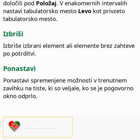
določili pod
Položaj
. V enakomernih intervalih
nastavi tabulatorsko mesto
Levo
kot privzeto
tabulatorsko mesto.
Izbriši
Izbriše izbrani element ali elemente brez zahteve
po potrditvi.
Ponastavi
Ponastavi spremenjene možnosti v trenutnem
zavihku na tiste, ki so veljale, ko se je pogovorno
okno odprlo.
Podprite nas!