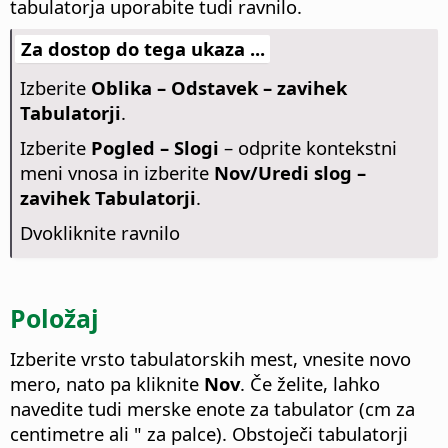
tabulatorja uporabite tudi ravnilo.
Za dostop do tega ukaza ...
Izberite
Oblika – Odstavek – zavihek
Tabulatorji
.
Izberite
Pogled – Slogi
– odprite kontekstni
meni vnosa in izberite
Nov/Uredi slog –
zavihek Tabulatorji
.
Dvokliknite ravnilo
Položaj
Izberite vrsto tabulatorskih mest, vnesite novo
mero, nato pa kliknite
Nov
. Če želite, lahko
navedite tudi merske enote za tabulator (cm za
centimetre ali " za palce). Obstoječi tabulatorji