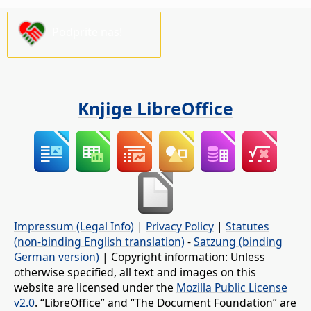
Podprite nas!
Knjige LibreOffice
Impressum (Legal Info)
|
Privacy Policy
|
Statutes
(non-binding English translation)
-
Satzung (binding
German version)
| Copyright information: Unless
otherwise specified, all text and images on this
website are licensed under the
Mozilla Public License
v2.0
. “LibreOffice” and “The Document Foundation” are