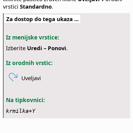
vrstici
Standardno
.
Za dostop do tega ukaza ...
Iz menijske vrstice:
Izberite
Uredi – Ponovi
.
Iz orodnih vrstic:
Uveljavi
Na tipkovnici:
krmilka
+Y