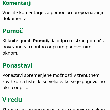
Komentarji
Vnesite komentarje za pomoč pri prepoznavanju
dokumenta.
Pomoč
Kliknite gumb
Pomoč
, da odprete stran pomoči,
povezano s trenutno odprtim pogovornim
oknom.
Ponastavi
Ponastavi spremenjene možnosti v trenutnem
zavihku na tiste, ki so veljale, ko se je pogovorno
okno odprlo.
V redu
Shrani vse spremembe in zapre pogovorno okno.