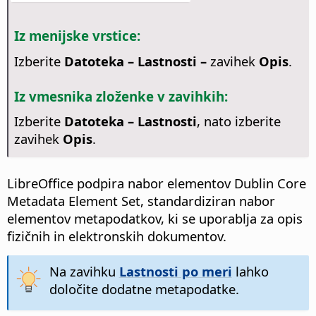
Iz menijske vrstice:
Izberite
Datoteka – Lastnosti –
zavihek
Opis
.
Iz vmesnika zloženke v zavihkih:
Izberite
Datoteka – Lastnosti
, nato izberite
zavihek
Opis
.
LibreOffice podpira nabor elementov Dublin Core
Metadata Element Set, standardiziran nabor
elementov metapodatkov, ki se uporablja za opis
fizičnih in elektronskih dokumentov.
Na zavihku
Lastnosti po meri
lahko
določite dodatne metapodatke.