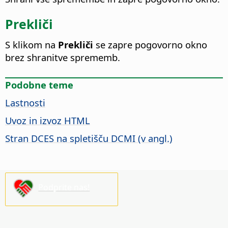
Prekliči
S klikom na
Prekliči
se zapre pogovorno okno
brez shranitve sprememb.
Podobne teme
Lastnosti
Uvoz in izvoz HTML
Stran DCES na spletišču DCMI (v angl.)
Podprite nas!