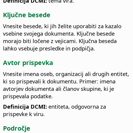
Definicija DCMI:
tema vira.
Ključne besede
Vnesite besede, ki jih želite uporabiti za kazalo
vsebine svojega dokumenta. Ključne besede
morajo biti ločene z vejicami. Ključna beseda
lahko vsebuje presledke in podpičja.
Avtor prispevka
Vnesite imena oseb, organizacij ali drugih entitet,
ki so prispevali k dokumentu. Primer: imena
avtorjev dokumenta ali članov skupine, ki je
prispevala podatke.
Definicija DCMI:
entiteta, odgovorna za
prispevke k viru.
Področje