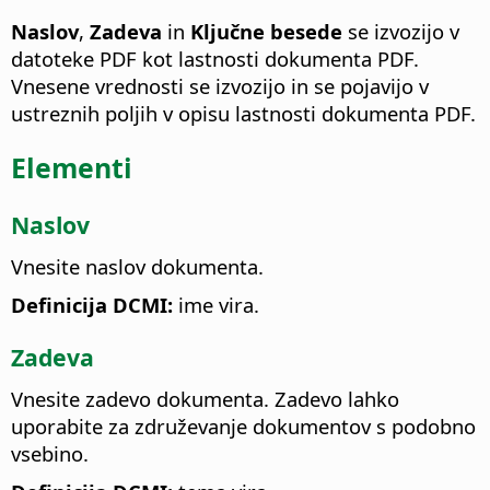
Naslov
,
Zadeva
in
Ključne besede
se izvozijo v
datoteke PDF kot lastnosti dokumenta PDF.
Vnesene vrednosti se izvozijo in se pojavijo v
ustreznih poljih v opisu lastnosti dokumenta PDF.
Elementi
Naslov
Vnesite naslov dokumenta.
Definicija DCMI:
ime vira.
Zadeva
Vnesite zadevo dokumenta. Zadevo lahko
uporabite za združevanje dokumentov s podobno
vsebino.