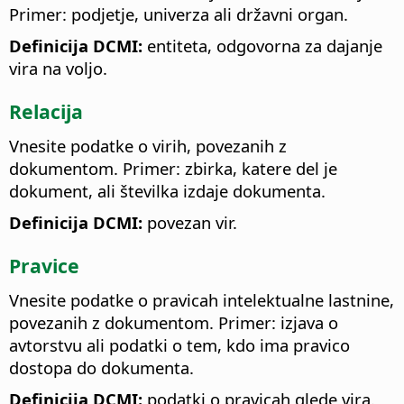
Primer: podjetje, univerza ali državni organ.
Definicija DCMI:
entiteta, odgovorna za dajanje
vira na voljo.
Relacija
Vnesite podatke o virih, povezanih z
dokumentom. Primer: zbirka, katere del je
dokument, ali številka izdaje dokumenta.
Definicija DCMI:
povezan vir.
Pravice
Vnesite podatke o pravicah intelektualne lastnine,
povezanih z dokumentom. Primer: izjava o
avtorstvu ali podatki o tem, kdo ima pravico
dostopa do dokumenta.
Definicija DCMI:
podatki o pravicah glede vira.