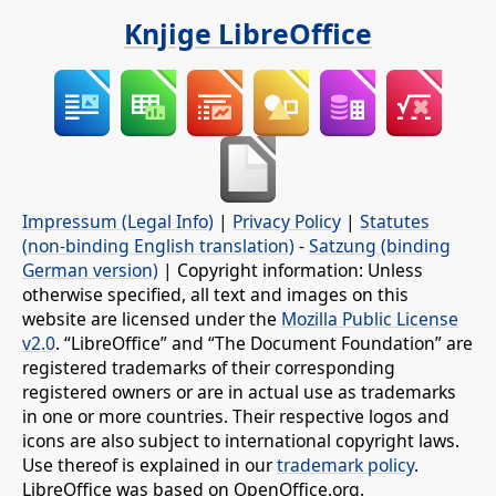
Knjige LibreOffice
Impressum (Legal Info)
|
Privacy Policy
|
Statutes
(non-binding English translation)
-
Satzung (binding
German version)
| Copyright information: Unless
otherwise specified, all text and images on this
website are licensed under the
Mozilla Public License
v2.0
. “LibreOffice” and “The Document Foundation” are
registered trademarks of their corresponding
registered owners or are in actual use as trademarks
in one or more countries. Their respective logos and
icons are also subject to international copyright laws.
Use thereof is explained in our
trademark policy
.
LibreOffice was based on OpenOffice.org.