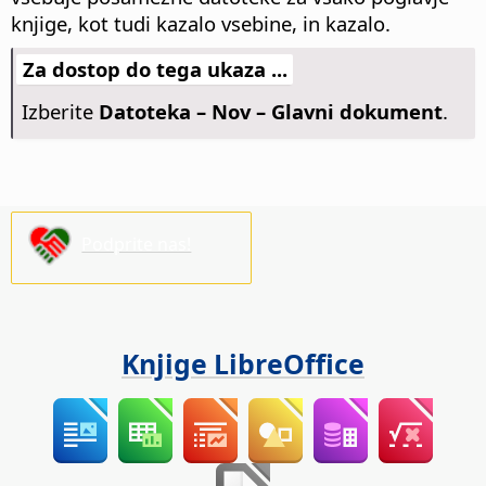
knjige, kot tudi kazalo vsebine, in kazalo.
Za dostop do tega ukaza ...
Izberite
Datoteka – Nov – Glavni dokument
.
Podprite nas!
Knjige LibreOffice