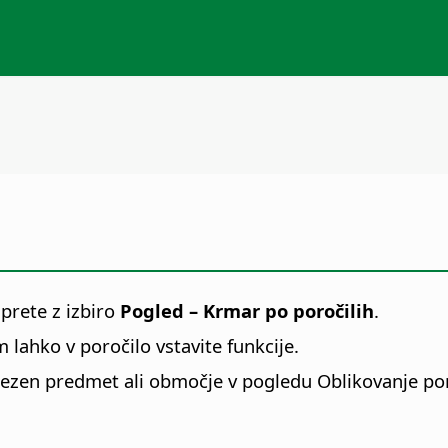
prete z izbiro
Pogled – Krmar po poročilih
.
 lahko v poročilo vstavite funkcije.
rezen predmet ali območje v pogledu Oblikovanje poro