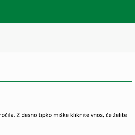
čila. Z desno tipko miške kliknite vnos, če želite