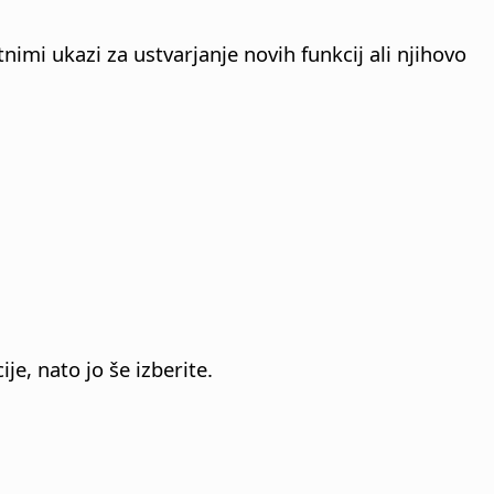
imi ukazi za ustvarjanje novih funkcij ali njihovo
je, nato jo še izberite.