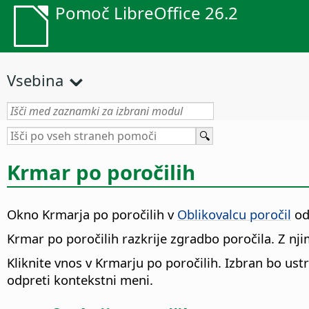
Pomoč LibreOffice 26.2
Vsebina
Krmar po poročilih
Okno Krmarja po poročilih v
Oblikovalcu poročil
od
Krmar po poročilih razkrije zgradbo poročila. Z njim
Kliknite vnos v Krmarju po poročilih. Izbran bo ust
odpreti kontekstni meni.