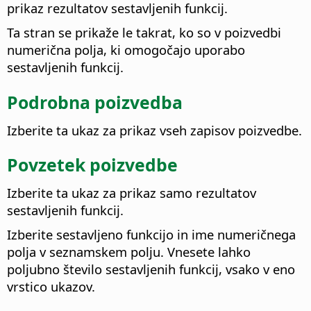
prikaz rezultatov sestavljenih funkcij.
Ta stran se prikaže le takrat, ko so v poizvedbi
numerična polja, ki omogočajo uporabo
sestavljenih funkcij.
Podrobna poizvedba
Izberite ta ukaz za prikaz vseh zapisov poizvedbe.
Povzetek poizvedbe
Izberite ta ukaz za prikaz samo rezultatov
sestavljenih funkcij.
Izberite sestavljeno funkcijo in ime numeričnega
polja v seznamskem polju. Vnesete lahko
poljubno število sestavljenih funkcij, vsako v eno
vrstico ukazov.