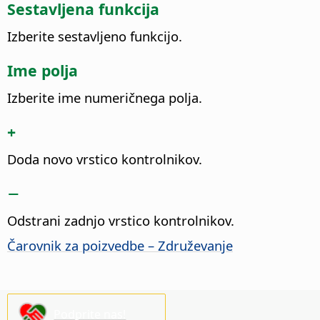
Sestavljena funkcija
Izberite sestavljeno funkcijo.
Ime polja
Izberite ime numeričnega polja.
+
Doda novo vrstico kontrolnikov.
−
Odstrani zadnjo vrstico kontrolnikov.
Čarovnik za poizvedbe – Združevanje
Podprite nas!