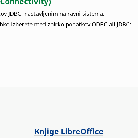
 Connectivity)
ov JDBC, nastavljenim na ravni sistema.
lahko izberete med zbirko podatkov ODBC ali JDBC:
Knjige LibreOffice