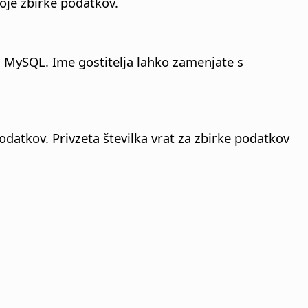
oje zbirke podatkov.
. MySQL. Ime gostitelja lahko zamenjate s
podatkov. Privzeta številka vrat za zbirke podatkov