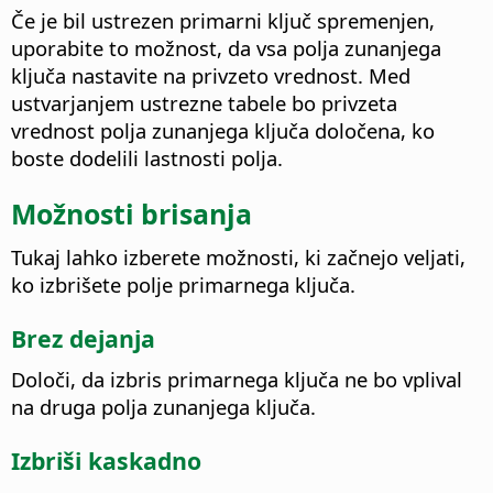
Če je bil ustrezen primarni ključ spremenjen,
uporabite to možnost, da vsa polja zunanjega
ključa nastavite na privzeto vrednost.
Med
ustvarjanjem ustrezne tabele bo privzeta
vrednost polja zunanjega ključa določena, ko
boste dodelili lastnosti polja.
Možnosti brisanja
Tukaj lahko izberete možnosti, ki začnejo veljati,
ko izbrišete polje primarnega ključa.
Brez dejanja
Določi, da izbris primarnega ključa ne bo vplival
na druga polja zunanjega ključa.
Izbriši kaskadno