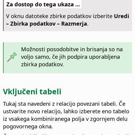
Za dostop do tega ukaza ...
V oknu datoteke zbirke podatkov izberite
Uredi
– Zbirka podatkov – Razmerja
.
Možnosti posodobitve in brisanja so na
voljo samo, če jih podpira uporabljena
zbirka podatkov.
Vključeni tabeli
Tukaj sta navedeni z relacijo povezani tabeli.
Če
ustvarite novo relacijo, lahko izberete eno tabelo
iz vsakega kombiniranega polja v zgornjem delu
pogovornega okna.