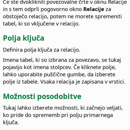
Če ste dvokliknili povezovalne črte v oknu Relacije
in s tem odprli pogovorno okno
Relacije
za
obstoječo relacijo, potem ne morete spremeniti
tabel, ki so vključene v relacijo.
Polja ključa
Definira polja ključa za relacijo.
Imena tabel, ki so izbrana za povezavo, se tukaj
pojavijo kot imena stolpcev.
Če kliknete polje,
lahko uporabite puščične gumbe, da izberete
polje iz tabele. Vsaka relacija je zapisana v vrstici.
Možnosti posodobitve
Tukaj lahko izberete možnosti, ki začnejo veljati,
ko pride do sprememb pri polju primarnega
ključa.