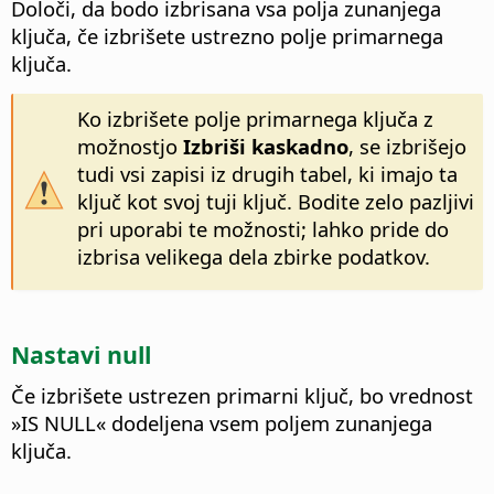
Določi, da bodo izbrisana vsa polja zunanjega
ključa, če izbrišete ustrezno polje primarnega
ključa.
Ko izbrišete polje primarnega ključa z
možnostjo
Izbriši kaskadno
, se izbrišejo
tudi vsi zapisi iz drugih tabel, ki imajo ta
ključ kot svoj tuji ključ. Bodite zelo pazljivi
pri uporabi te možnosti; lahko pride do
izbrisa velikega dela zbirke podatkov.
Nastavi null
Če izbrišete ustrezen primarni ključ, bo vrednost
»IS NULL« dodeljena vsem poljem zunanjega
ključa.