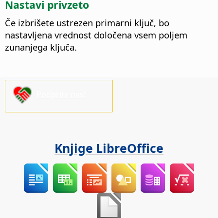
Nastavi privzeto
Če izbrišete ustrezen primarni ključ, bo
nastavljena vrednost določena vsem poljem
zunanjega ključa.
Podprite nas!
Knjige LibreOffice