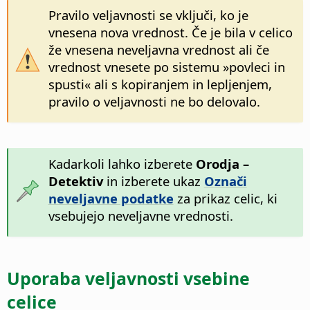
Pravilo veljavnosti se vključi, ko je
vnesena nova vrednost. Če je bila v celico
že vnesena neveljavna vrednost ali če
vrednost vnesete po sistemu »povleci in
spusti« ali s kopiranjem in lepljenjem,
pravilo o veljavnosti ne bo delovalo.
Kadarkoli lahko izberete
Orodja –
Detektiv
in izberete ukaz
Označi
neveljavne podatke
za prikaz celic, ki
vsebujejo neveljavne vrednosti.
Uporaba veljavnosti vsebine
celice