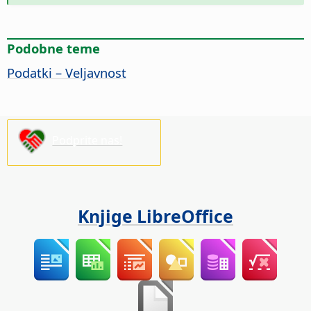
Podobne teme
Podatki – Veljavnost
Podprite nas!
Knjige LibreOffice