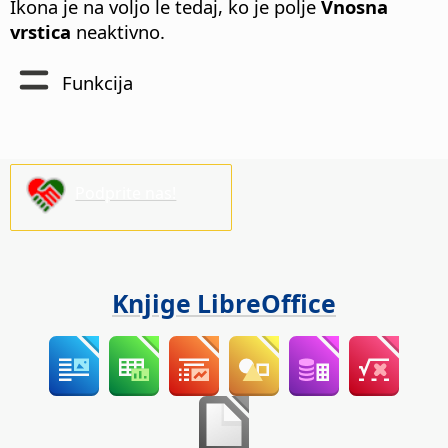
Ikona je na voljo le tedaj, ko je polje
Vnosna
vrstica
neaktivno.
Funkcija
Podprite nas!
Knjige LibreOffice