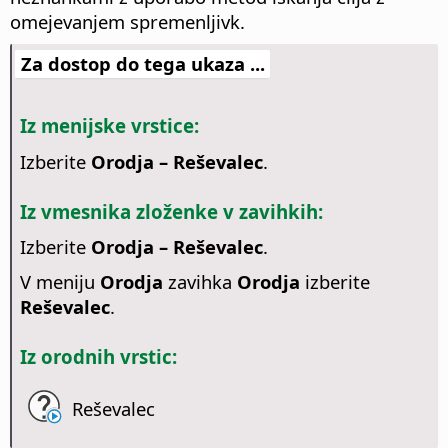
omejevanjem spremenljivk.
Za dostop do tega ukaza ...
Iz menijske vrstice:
Izberite
Orodja – Reševalec
.
Iz vmesnika zloženke v zavihkih:
Izberite
Orodja – Reševalec
.
V meniju
Orodja
zavihka
Orodja
izberite
Reševalec
.
Iz orodnih vrstic:
Reševalec