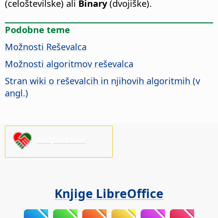
(celoštevilske) ali
Binary
(dvojiške).
Podobne teme
Možnosti Reševalca
Možnosti algoritmov reševalca
Stran wiki o reševalcih in njihovih algoritmih (v
angl.)
Podprite nas!
Knjige LibreOffice