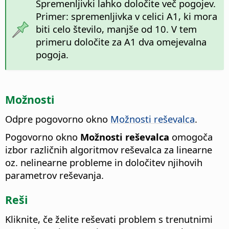
Spremenljivki lahko določite več pogojev.
Primer: spremenljivka v celici A1, ki mora
biti celo število, manjše od 10. V tem
primeru določite za A1 dva omejevalna
pogoja.
Možnosti
Odpre pogovorno okno
Možnosti reševalca
.
Pogovorno okno
Možnosti reševalca
omogoča
izbor različnih algoritmov reševalca za linearne
oz. nelinearne probleme in določitev njihovih
parametrov reševanja.
Reši
Kliknite, če želite reševati problem s trenutnimi