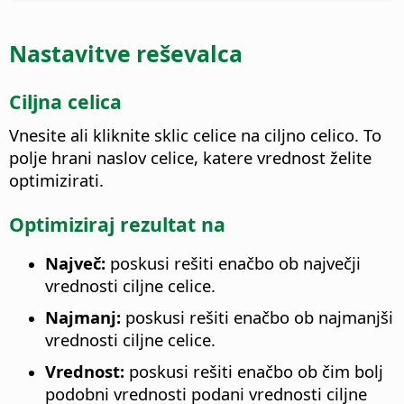
Nastavitve reševalca
Ciljna celica
Vnesite ali kliknite sklic celice na ciljno celico. To
polje hrani naslov celice, katere vrednost želite
optimizirati.
Optimiziraj rezultat na
Največ:
poskusi rešiti enačbo ob največji
vrednosti ciljne celice.
Najmanj:
poskusi rešiti enačbo ob najmanjši
vrednosti ciljne celice.
Vrednost:
poskusi rešiti enačbo ob čim bolj
podobni vrednosti podani vrednosti ciljne