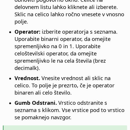
delovnem listu lahko kliknete ali izberete.
Sklic na celico lahko ročno vnesete v vnosno
polje.
Operator:
izberite operatorja s seznama.
Uporabite binarni operator, da omejite
spremenljivko na 0 in 1. Uporabite
celoštevilski operator, da omejite
spremenljivko le na cela števila (brez
decimalk).
Vrednost.
Vnesite vrednost ali sklic na
celico.
To polje je prezrto, če je operator
binaren ali celo število.
Gumb Odstrani.
Vrstico odstranite s
seznama s klikom. Vse vrstice pod to vrstico
se pomaknejo navzgor.