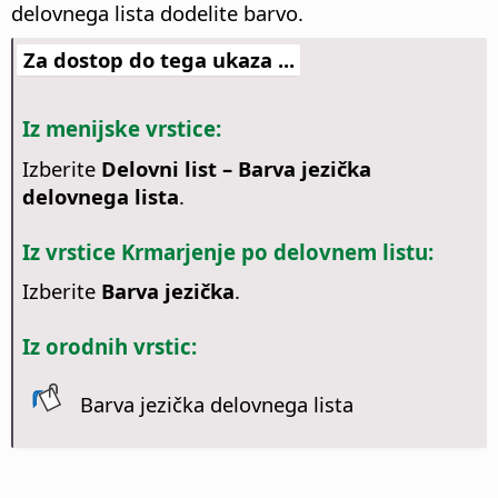
delovnega lista dodelite barvo.
Za dostop do tega ukaza ...
Iz menijske vrstice:
Izberite
Delovni list – Barva jezička
delovnega lista
.
Iz vrstice Krmarjenje po delovnem listu:
Izberite
Barva jezička
.
Iz orodnih vrstic:
Barva jezička delovnega lista