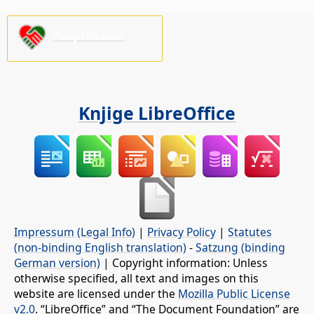
Podprite nas!
Knjige LibreOffice
Impressum (Legal Info)
|
Privacy Policy
|
Statutes
(non-binding English translation)
-
Satzung (binding
German version)
| Copyright information: Unless
otherwise specified, all text and images on this
website are licensed under the
Mozilla Public License
v2.0
. “LibreOffice” and “The Document Foundation” are