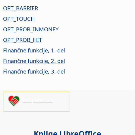
OPT_BARRIER
OPT_TOUCH
OPT_PROB_INMONEY
OPT_PROB_HIT
Finančne funkcije, 1. del
Finančne funkcije, 2. del
Finančne funkcije, 3. del
Podprite nas!
Knjige LibreOffice