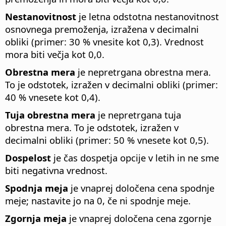
Nestanovitnost
je letna odstotna nestanovitnost
osnovnega premoženja, izražena v decimalni
obliki (primer: 30 % vnesite kot 0,3). Vrednost
mora biti večja kot 0,0.
Obrestna mera
je nepretrgana obrestna mera.
To je odstotek, izražen v decimalni obliki (primer:
40 % vnesete kot 0,4).
Tuja obrestna mera
je nepretrgana tuja
obrestna mera. To je odstotek, izražen v
decimalni obliki (primer: 50 % vnesete kot 0,5).
Dospelost
je čas dospetja opcije v letih in ne sme
biti negativna vrednost.
Spodnja meja
je vnaprej določena cena spodnje
meje; nastavite jo na 0, če ni spodnje meje.
Zgornja meja
je vnaprej določena cena zgornje