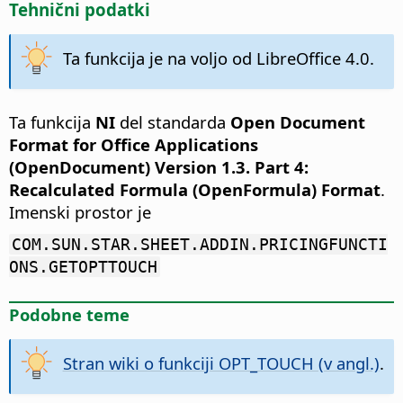
Tehnični podatki
Ta funkcija je na voljo od LibreOffice 4.0.
Ta funkcija
NI
del standarda
Open Document
Format for Office Applications
(OpenDocument) Version 1.3. Part 4:
Recalculated Formula (OpenFormula) Format
.
Imenski prostor je
COM.SUN.STAR.SHEET.ADDIN.PRICINGFUNCTI
ONS.GETOPTTOUCH
Podobne teme
Stran wiki o funkciji OPT_TOUCH (v angl.)
.