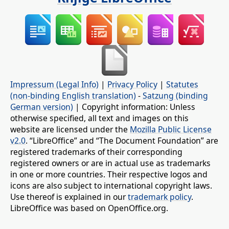
Impressum (Legal Info)
|
Privacy Policy
|
Statutes
(non-binding English translation)
-
Satzung (binding
German version)
| Copyright information: Unless
otherwise specified, all text and images on this
website are licensed under the
Mozilla Public License
v2.0
. “LibreOffice” and “The Document Foundation” are
registered trademarks of their corresponding
registered owners or are in actual use as trademarks
in one or more countries. Their respective logos and
icons are also subject to international copyright laws.
Use thereof is explained in our
trademark policy
.
LibreOffice was based on OpenOffice.org.