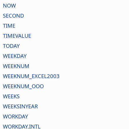
NOW
SECOND
TIME
TIMEVALUE
TODAY
WEEKDAY
WEEKNUM
WEEKNUM_EXCEL2003
WEEKNUM_OOO
WEEKS
WEEKSINYEAR
WORKDAY
WORKDAY.INTL