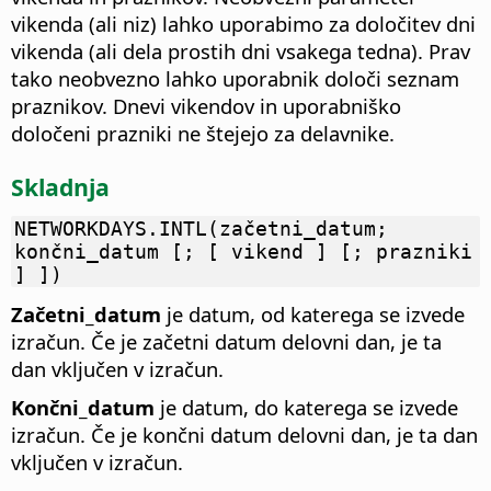
vikenda (ali niz) lahko uporabimo za določitev dni
vikenda (ali dela prostih dni vsakega tedna). Prav
tako neobvezno lahko uporabnik določi seznam
praznikov. Dnevi vikendov in uporabniško
določeni prazniki ne štejejo za delavnike.
Skladnja
NETWORKDAYS.INTL(začetni_datum;
končni_datum [; [ vikend ] [; prazniki
] ])
Začetni_datum
je datum, od katerega se izvede
izračun. Če je začetni datum delovni dan, je ta
dan vključen v izračun.
Končni_datum
je datum, do katerega se izvede
izračun. Če je končni datum delovni dan, je ta dan
vključen v izračun.