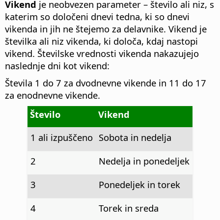
Vikend
je neobvezen parameter – število ali niz, s
katerim so določeni dnevi tedna, ki so dnevi
vikenda in jih ne štejemo za delavnike. Vikend je
številka ali niz vikenda, ki določa, kdaj nastopi
vikend. Številske vrednosti vikenda nakazujejo
naslednje dni kot vikend:
Števila 1 do 7 za dvodnevne vikende in 11 do 17
za enodnevne vikende.
Število
Vikend
1 ali izpuščeno
Sobota in nedelja
2
Nedelja in ponedeljek
3
Ponedeljek in torek
4
Torek in sreda