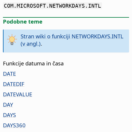
COM.MICROSOFT.NETWORKDAYS.INTL
Podobne teme
Stran wiki o funkciji NETWORKDAYS.INTL
(v angl.)
.
Funkcije datuma in časa
DATE
DATEDIF
DATEVALUE
DAY
DAYS
DAYS360