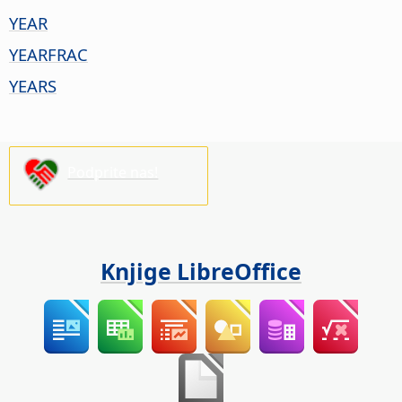
YEAR
YEARFRAC
YEARS
Podprite nas!
Knjige LibreOffice