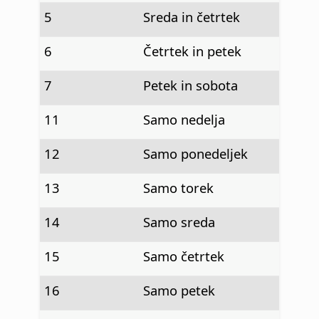
5
Sreda in četrtek
6
Četrtek in petek
7
Petek in sobota
11
Samo nedelja
12
Samo ponedeljek
13
Samo torek
14
Samo sreda
15
Samo četrtek
16
Samo petek