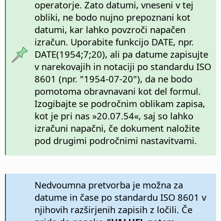
operatorje. Zato datumi, vneseni v tej
obliki, ne bodo nujno prepoznani kot
datumi, kar lahko povzroči napačen
izračun. Uporabite funkcijo DATE, npr.
DATE(1954;7;20), ali pa datume zapisujte
v narekovajih in notaciji po standardu ISO
8601 (npr. "1954-07-20"), da ne bodo
pomotoma obravnavani kot del formul.
Izogibajte se področnim oblikam zapisa,
kot je pri nas »20.07.54«, saj so lahko
izračuni napačni, če dokument naložite
pod drugimi področnimi nastavitvami.
Nedvoumna pretvorba je možna za
datume in čase po standardu ISO 8601 v
njihovih razširjenih zapisih z ločili. Če