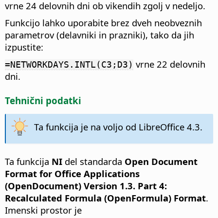
vrne 24 delovnih dni ob vikendih zgolj v nedeljo.
Funkcijo lahko uporabite brez dveh neobveznih
parametrov (delavniki in prazniki), tako da jih
izpustite:
vrne 22 delovnih
=NETWORKDAYS.INTL(C3;D3)
dni.
Tehnični podatki
Ta funkcija je na voljo od LibreOffice 4.3.
Ta funkcija
NI
del standarda
Open Document
Format for Office Applications
(OpenDocument) Version 1.3. Part 4:
Recalculated Formula (OpenFormula) Format
.
Imenski prostor je