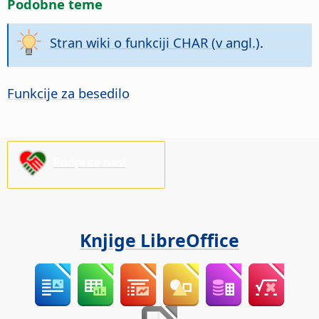
Podobne teme
Stran wiki o funkciji CHAR (v angl.)
.
Funkcije za besedilo
Podprite nas!
Knjige LibreOffice