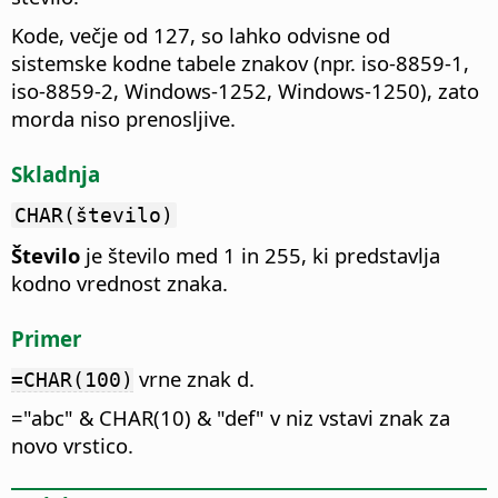
Kode, večje od 127, so lahko odvisne od
sistemske kodne tabele znakov (npr. iso-8859-1,
iso-8859-2, Windows-1252, Windows-1250), zato
morda niso prenosljive.
Skladnja
CHAR(število)
Število
je število med 1 in 255, ki predstavlja
kodno vrednost znaka.
Primer
vrne znak d.
=CHAR(100)
="abc" & CHAR(10) & "def" v niz vstavi znak za
novo vrstico.