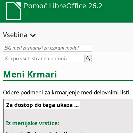
Pomoč LibreOffice 26.2
Vsebina
Meni Krmari
Odpre podmeni za krmarjenje med delovnimi listi.
Za dostop do tega ukaza ...
Iz menijske vrstice: