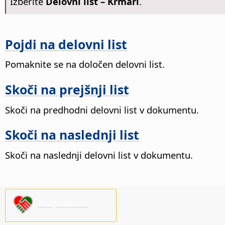
Izberite
Delovni list – Krmari
.
Pojdi na delovni list
Pomaknite se na določen delovni list.
Skoči na prejšnji list
Skoči na predhodni delovni list v dokumentu.
Skoči na naslednji list
Skoči na naslednji delovni list v dokumentu.
Podprite nas!