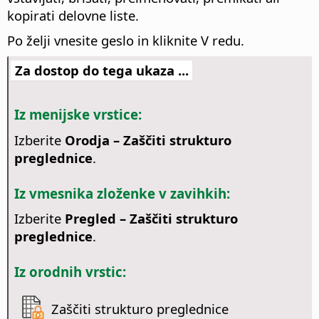
kopirati delovne liste.
Po želji vnesite geslo in kliknite V redu.
Za dostop do tega ukaza ...
Iz menijske vrstice:
Izberite
Orodja – Zaščiti strukturo
preglednice
.
Iz vmesnika zloženke v zavihkih:
Izberite
Pregled – Zaščiti strukturo
preglednice
.
Iz orodnih vrstic:
Zaščiti strukturo preglednice