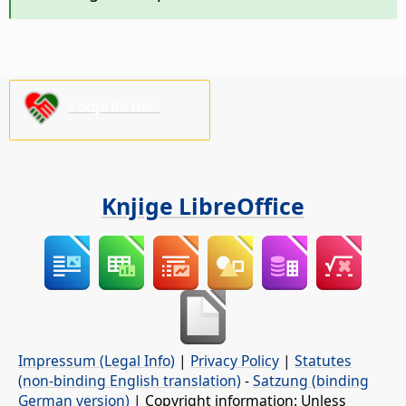
Podprite nas!
Knjige LibreOffice
Impressum (Legal Info)
|
Privacy Policy
|
Statutes
(non-binding English translation)
-
Satzung (binding
German version)
| Copyright information: Unless