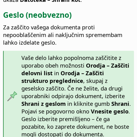
Geslo (neobvezno)
Za zaščito vašega dokumenta proti
nepooblaščenim ali naključnim spremembam
lahko izdelate geslo.
Vaše delo lahko popolnoma zaščitite z
uporabo obeh možnosti
Orodja – Zaščiti
delovni list
in
Orodja – Zaščiti
strukturo preglednice
, skupaj z
geselsko zaščito. Če ne želite, da drugi
uporabniki odpirajo dokument, izberite
Shrani z geslom
in kliknite gumb
Shrani
.
Pojavi se pogovorno okno
Vnesite geslo
.
Geslo izberite premišljeno – če ga
pozabite, ko zaprete dokument, ne boste
mogli dostopati do dokumenta.