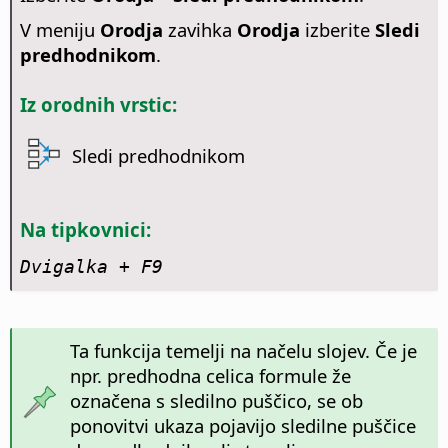
V meniju
Orodja
zavihka
Orodja
izberite
Sledi
predhodnikom
.
Iz orodnih vrstic:
Sledi predhodnikom
Na tipkovnici:
Dvigalka + F9
Ta funkcija temelji na načelu slojev. Če je
npr. predhodna celica formule že
označena s sledilno puščico, se ob
ponovitvi ukaza pojavijo sledilne puščice