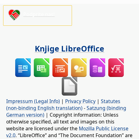
Podprite nas!
Knjige LibreOffice
Impressum (Legal Info)
|
Privacy Policy
|
Statutes
(non-binding English translation)
-
Satzung (binding
German version)
| Copyright information: Unless
otherwise specified, all text and images on this
website are licensed under the
Mozilla Public License
v2.0
. “LibreOffice” and “The Document Foundation” are