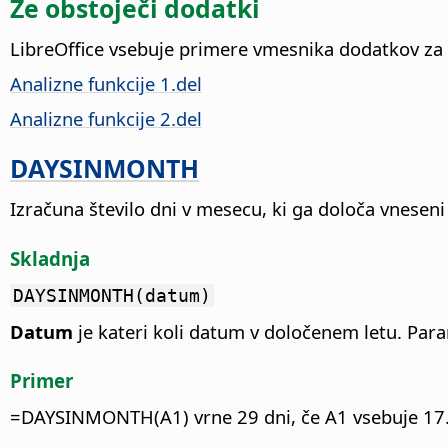
Že obstoječi dodatki
LibreOffice vsebuje primere vmesnika dodatkov za L
Analizne funkcije 1.del
Analizne funkcije 2.del
DAYSINMONTH
Izračuna število dni v mesecu, ki ga določa vnesen
Skladnja
DAYSINMONTH(datum)
Datum
je kateri koli datum v določenem letu. Par
Primer
=DAYSINMONTH(A1) vrne 29 dni, če A1 vsebuje 17.