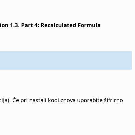
n 1.3. Part 4: Recalculated Formula
ja). Če pri nastali kodi znova uporabite šifrirno