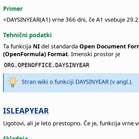
Primer
=DAYSINYEAR(A1) vrne 366 dni, če A1 vsebuje 29.2.
Tehnični podatki
Ta funkcija
NI
del standarda
Open Document Forma
(OpenFormula) Format
. Imenski prostor je
ORG.OPENOFFICE.DAYSINYEAR
Stran wiki o funkciji DAYSINYEAR (v angl.)
.
ISLEAPYEAR
Ugotovi, ali je leto prestopno.
Če je, funkcija vrne
Skladnja