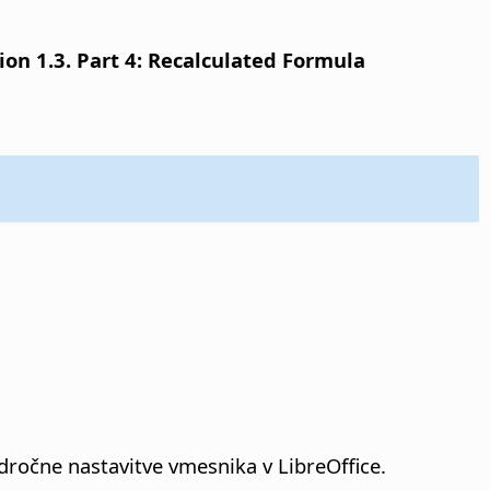
n 1.3. Part 4: Recalculated Formula
ročne nastavitve vmesnika v LibreOffice.