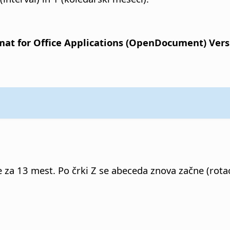
t for Office Applications (OpenDocument) Versio
e za 13 mest.
Po črki Z se abeceda znova začne (rotaci