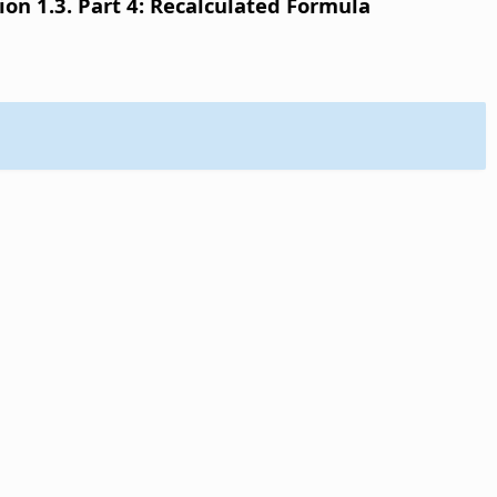
n 1.3. Part 4: Recalculated Formula