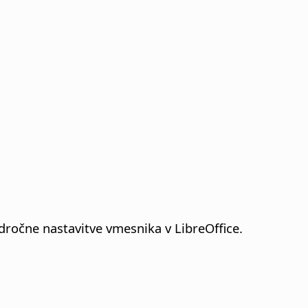
ročne nastavitve vmesnika v LibreOffice.