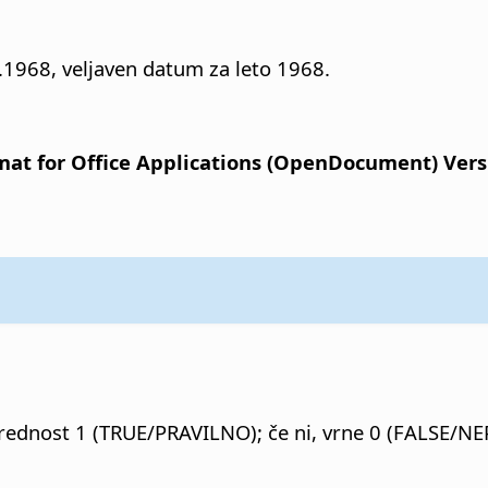
1968, veljaven datum za leto 1968.
t for Office Applications (OpenDocument) Versio
 vrednost 1 (TRUE/PRAVILNO); če ni, vrne 0 (FALSE/N