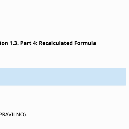
n 1.3. Part 4: Recalculated Formula
EPRAVILNO).