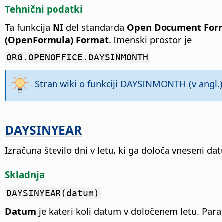
Tehnični podatki
Ta funkcija
NI
del standarda
Open Document Forma
(OpenFormula) Format
. Imenski prostor je
ORG.OPENOFFICE.DAYSINMONTH
Stran wiki o funkciji DAYSINMONTH (v angl.
DAYSINYEAR
Izračuna število dni v letu, ki ga določa vneseni da
Skladnja
DAYSINYEAR(datum)
Datum
je kateri koli datum v določenem letu. Par