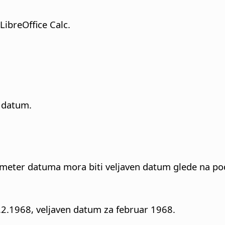
ibreOffice Calc.
i datum.
ameter datuma mora biti veljaven datum glede na pod
2.1968, veljaven datum za februar 1968.