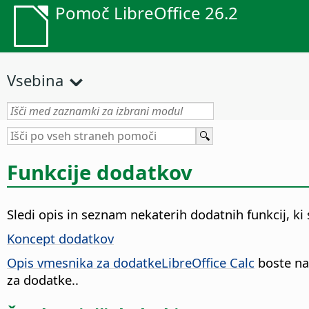
Pomoč LibreOffice 26.2
Vsebina
Funkcije dodatkov
Sledi opis in seznam nekaterih dodatnih funkcij, ki 
Koncept dodatkov
Opis vmesnika za dodatkeLibreOffice Calc
boste na
za dodatke.
.