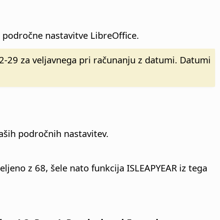
področne nastavitve LibreOffice.
2-29 za veljavnega pri računanju z datumi. Datumi
ših področnih nastavitev.
eljeno z 68, šele nato funkcija ISLEAPYEAR iz tega