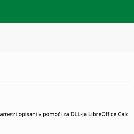
rametri opisani v pomoči za
DLL-ja LibreOffice Calc