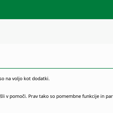
so na voljo kot dodatki.
šli v pomoči. Prav tako so pomembne funkcije in pa