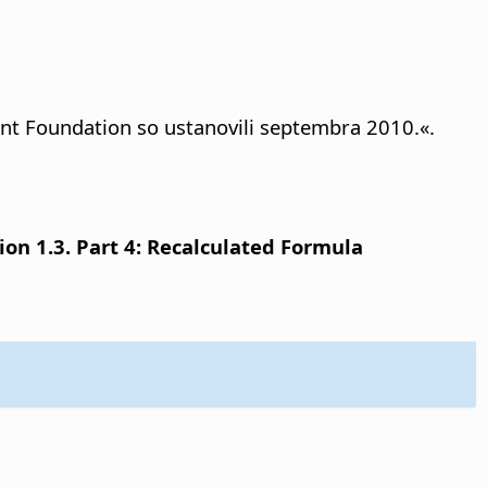
t Foundation so ustanovili septembra 2010.«.
n 1.3. Part 4: Recalculated Formula