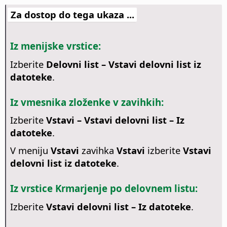
Za dostop do tega ukaza ...
Iz menijske vrstice:
Izberite
Delovni list – Vstavi delovni list iz
datoteke
.
Iz vmesnika zloženke v zavihkih:
Izberite
Vstavi – Vstavi delovni list – Iz
datoteke
.
V meniju
Vstavi
zavihka
Vstavi
izberite
Vstavi
delovni list iz datoteke
.
Iz vrstice Krmarjenje po delovnem listu:
Izberite
Vstavi delovni list – Iz datoteke
.