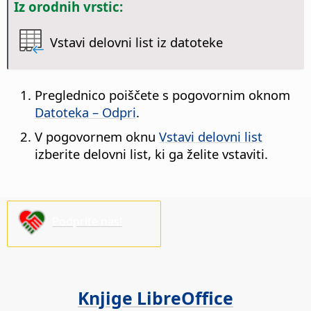
Iz orodnih vrstic:
Vstavi delovni list iz datoteke
Preglednico poiščete s pogovornim oknom
Datoteka – Odpri
.
V pogovornem oknu
Vstavi delovni list
izberite delovni list, ki ga želite vstaviti.
Podprite nas!
Knjige LibreOffice