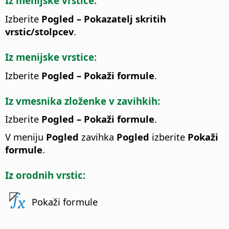
Iz menijske vrstice:
Izberite
Pogled – Pokazatelj skritih
vrstic/stolpcev
.
Iz menijske vrstice:
Izberite
Pogled – Pokaži formule
.
Iz vmesnika zloženke v zavihkih:
Izberite
Pogled – Pokaži formule
.
V meniju
Pogled
zavihka
Pogled
izberite
Pokaži
formule
.
Iz orodnih vrstic:
Pokaži formule