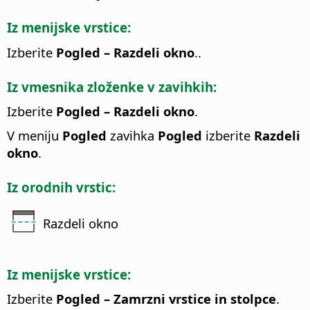
Iz menijske vrstice:
Izberite
Pogled – Razdeli okno
..
Iz vmesnika zloženke v zavihkih:
Izberite
Pogled – Razdeli okno
.
V meniju
Pogled
zavihka
Pogled
izberite
Razdeli
okno
.
Iz orodnih vrstic:
Razdeli okno
Iz menijske vrstice:
Izberite
Pogled – Zamrzni vrstice in stolpce
.