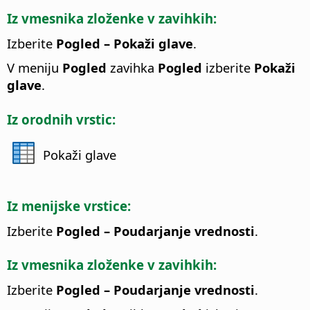
Iz vmesnika zloženke v zavihkih:
Izberite
Pogled – Pokaži glave
.
V meniju
Pogled
zavihka
Pogled
izberite
Pokaži
glave
.
Iz orodnih vrstic:
Pokaži glave
Iz menijske vrstice:
Izberite
Pogled – Poudarjanje vrednosti
.
Iz vmesnika zloženke v zavihkih:
Izberite
Pogled – Poudarjanje vrednosti
.