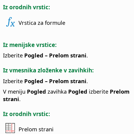
Iz orodnih vrstic:
Vrstica za formule
Iz menijske vrstice:
Izberite
Pogled – Prelom strani
.
Iz vmesnika zloženke v zavihkih:
Izberite
Pogled – Prelom strani
.
V meniju
Pogled
zavihka
Pogled
izberite
Prelom
strani
.
Iz orodnih vrstic:
Prelom strani