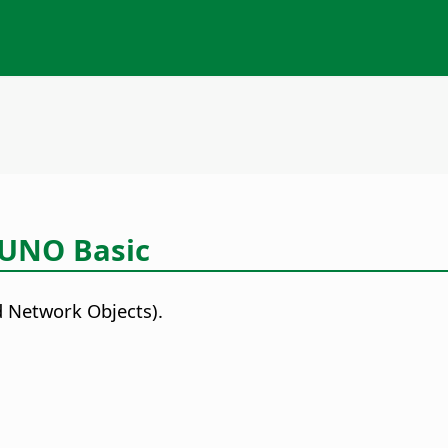
e UNO Basic
d Network Objects).