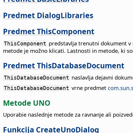
Predmet DialogLibraries
Predmet ThisComponent
predstavlja trenutni dokument v m
ThisComponent
metode je možno klicati. Lastnosti in metode, ki so
Predmet ThisDatabaseDocument
naslavlja dejavni dokum
ThisDatabaseDocument
vrne predmet
com.sun.
ThisDatabaseDocument
Metode UNO
Uporabie naslednje metode za ravnanje ali poizve
Funkcija CreateUnoDialog