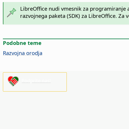
LibreOffice nudi vmesnik za programiranje a
razvojnega paketa (SDK) za LibreOffice. Za v
Podobne teme
Razvojna orodja
Podprite nas!