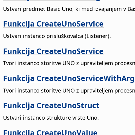
Ustvari predmet Basic Uno, ki med izvajanjem v Ba
Funkcija CreateUnoService
Ustvari instanco prisluškovalca (Listener).
Funkcija CreateUnoService
Tvori instanco storitve UNO z upraviteljem procesn
Funkcija CreateUnoServiceWithAr
Tvori instanco storitve UNO z upraviteljem procesn
Funkcija CreateUnoStruct
Ustvari instanco strukture vrste Uno.
Funkcija CreateUnoValue