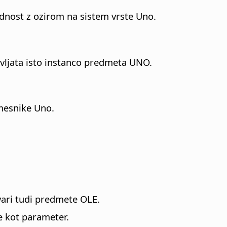
ednost z ozirom na sistem vrste Uno.
avljata isto instanco predmeta UNO.
mesnike Uno.
ari tudi predmete OLE.
te kot parameter.