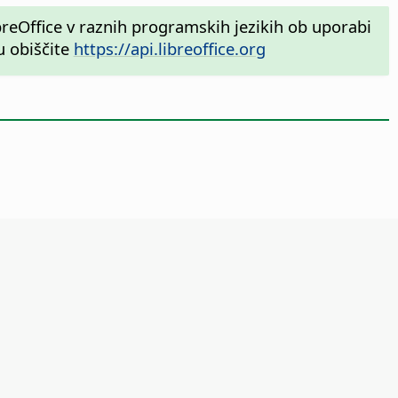
reOffice v raznih programskih jezikih ob uporabi
u obiščite
https://api.libreoffice.org