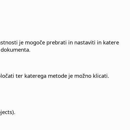
tnosti je mogoče prebrati in nastaviti in katere
e dokumenta.
oločati ter katerega metode je možno klicati.
ects).