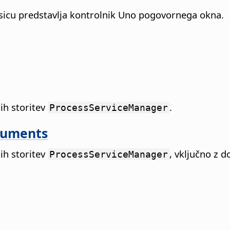
sicu predstavlja kontrolnik Uno pogovornega okna.
ih storitev
.
ProcessServiceManager
guments
ih storitev
, vključno z 
ProcessServiceManager