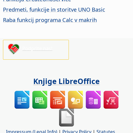
Predmeti, funkcije in storitve UNO Basic
Raba funkcij programa Calc v makrih
Podprite nas!
Knjige LibreOffice
Impressum (Legal Info)
|
Privacy Policy
|
Statutes