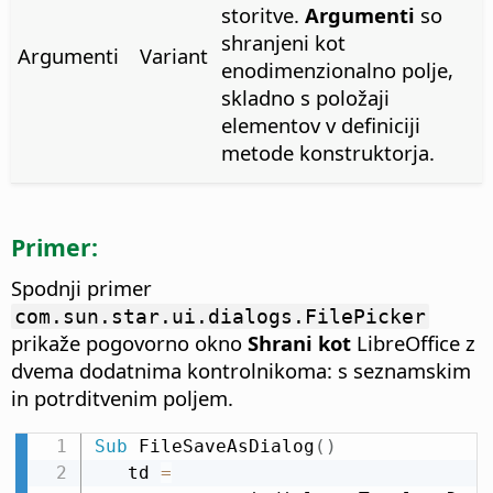
storitve.
Argumenti
so
shranjeni kot
Argumenti
Variant
enodimenzionalno polje,
skladno s položaji
elementov v definiciji
metode konstruktorja.
Primer:
Spodnji primer
com.sun.star.ui.dialogs.FilePicker
prikaže pogovorno okno
Shrani kot
LibreOffice z
dvema dodatnima kontrolnikoma: s seznamskim
in potrditvenim poljem.
Sub
 FileSaveAsDialog
(
)
   td 
=