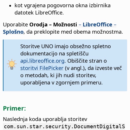
kot vgrajena pogovorna okna izbirnika
datotek LibreOffice.
Uporabite
Orodja – Možnosti
–
LibreOffice
–
Splošno
, da preklopite med obema možnostma.
Storitve UNO imajo obsežno spletno
dokumentacijo na spletišču
api.libreoffice.org
. Obiščite stran o
storitvi FilePicker
(v angl.), da izveste več
o metodah, ki jih nudi storitev,
uporabljena v zgornjem primeru.
Primer:
Naslednja koda uporablja storitev
com.sun.star.security.DocumentDigitalS