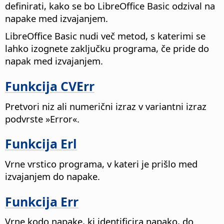
definirati, kako se bo LibreOffice Basic odzival na
napake med izvajanjem.
LibreOffice Basic nudi več metod, s katerimi se
lahko izognete zaključku programa, če pride do
napak med izvajanjem.
Funkcija CVErr
Pretvori niz ali numerični izraz v variantni izraz
podvrste »Error«.
Funkcija Erl
Vrne vrstico programa, v kateri je prišlo med
izvajanjem do napake.
Funkcija Err
Vrne kodo napake, ki identificira napako, do