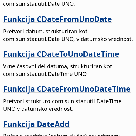
com.sun.star.util.Date UNO.
Funkcija CDateFromUnoDate
Pretvori datum, strukturiran kot
com.sun.star.util.Date UNO, v datumsko vrednost.
Funkcija CDateToUnoDateTime
Vrne časovni del datuma, strukturiran kot
com.sun.star.util.DateTime UNO.
Funkcija CDateFromUnoDateTime
Pretvori strukturo com.sun.star.util.DateTime
UNO v datumsko vrednost.
Funkcija DateAdd
Prišteje razdobje (datum ali čas) navedenemu