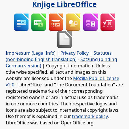
Knjige LibreOffice
Impressum (Legal Info)
|
Privacy Policy
|
Statutes
(non-binding English translation)
-
Satzung (binding
German version)
| Copyright information: Unless
otherwise specified, all text and images on this
website are licensed under the
Mozilla Public License
v2.0
. “LibreOffice” and “The Document Foundation” are
registered trademarks of their corresponding
registered owners or are in actual use as trademarks
in one or more countries. Their respective logos and
icons are also subject to international copyright laws.
Use thereof is explained in our
trademark policy
.
LibreOffice was based on OpenOffice.org.