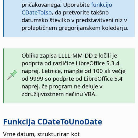
pričakovanega. Uporabite
funkcijo
CDateToIso
, da pretvorite takšno
datumsko številko v predstavitveni niz v
proleptičnem gregorijanskem koledarju.
Oblika zapisa LLLL-MM-DD z ločili je
podprta od različice LibreOffice 5.3.4
naprej. Letnice, manjše od 100 ali večje
od 9999 so podprte od LibreOffice 5.4
naprej, če program ne deluje v
združljivostnem načinu VBA.
Funkcija CDateToUnoDate
Vrne datum, strukturiran kot