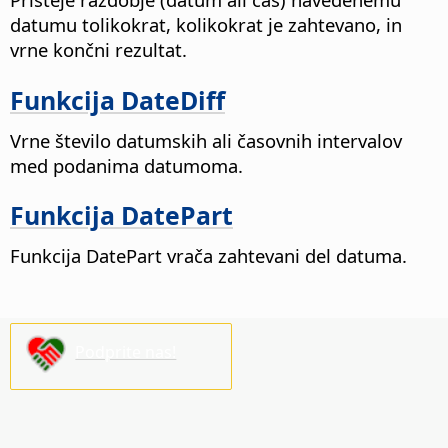
datumu tolikokrat, kolikokrat je zahtevano, in
vrne končni rezultat.
Funkcija DateDiff
Vrne število datumskih ali časovnih intervalov
med podanima datumoma.
Funkcija DatePart
Funkcija DatePart vrača zahtevani del datuma.
Podprite nas!