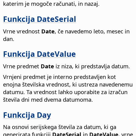
katerim je mogoče računati, in nazaj.
Funkcija DateSerial
Vrne vrednost
Date
, če navedemo leto, mesec in
dan.
Funkcija DateValue
Vrne predmet
Date
iz niza, ki predstavlja datum.
Vrnjeni predmet je interno predstavljen kot
enojna številska vrednost, ki ustreza navedenemu
datumu. Ta vrednost lahko uporabite za izračun
števila dni med dvema datumoma.
Funkcija Day
Na osnovi serijskega števila za datum, ki ga
generirata funkciji
DateSerial
in
DateValue
, vrne