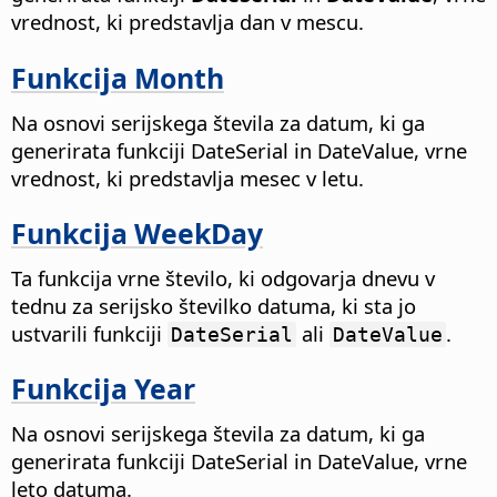
vrednost, ki predstavlja dan v mescu.
Funkcija Month
Na osnovi serijskega števila za datum, ki ga
generirata funkciji DateSerial in DateValue, vrne
vrednost, ki predstavlja mesec v letu.
Funkcija WeekDay
Ta funkcija vrne število, ki odgovarja dnevu v
tednu za serijsko številko datuma, ki sta jo
ustvarili funkciji
ali
.
DateSerial
DateValue
Funkcija Year
Na osnovi serijskega števila za datum, ki ga
generirata funkciji DateSerial in DateValue, vrne
leto datuma.