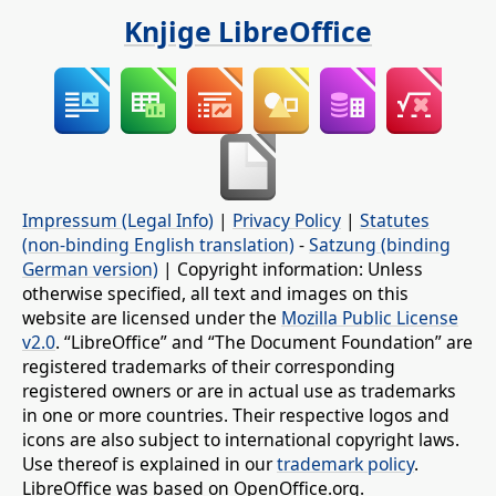
Knjige LibreOffice
Impressum (Legal Info)
|
Privacy Policy
|
Statutes
(non-binding English translation)
-
Satzung (binding
German version)
| Copyright information: Unless
otherwise specified, all text and images on this
website are licensed under the
Mozilla Public License
v2.0
. “LibreOffice” and “The Document Foundation” are
registered trademarks of their corresponding
registered owners or are in actual use as trademarks
in one or more countries. Their respective logos and
icons are also subject to international copyright laws.
Use thereof is explained in our
trademark policy
.
LibreOffice was based on OpenOffice.org.