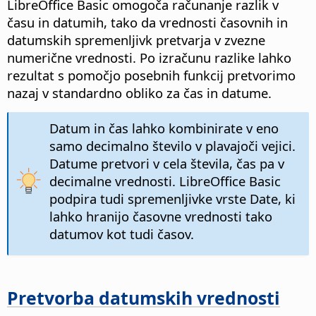
LibreOffice
Basic omogoča računanje razlik v
času in datumih, tako da vrednosti časovnih in
datumskih spremenljivk pretvarja v zvezne
numerične vrednosti. Po izračunu razlike lahko
rezultat s pomočjo posebnih funkcij pretvorimo
nazaj v standardno obliko za čas in datume.
Datum in čas lahko kombinirate v eno
samo decimalno število v plavajoči vejici.
Datume pretvori v cela števila, čas pa v
decimalne vrednosti.
LibreOffice
Basic
podpira tudi spremenljivke vrste Date, ki
lahko hranijo časovne vrednosti tako
datumov kot tudi časov.
Pretvorba datumskih vrednosti