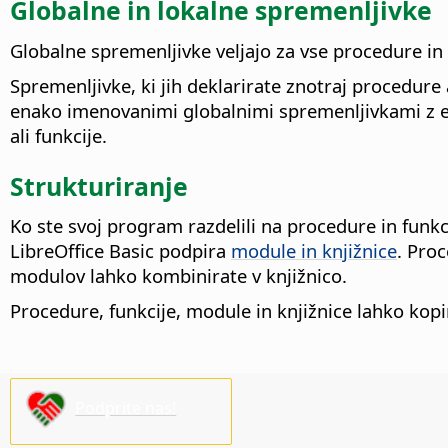
Globalne in lokalne spremenljivke
Globalne spremenljivke veljajo za vse procedure in
Spremenljivke, ki jih deklarirate znotraj procedure
enako imenovanimi globalnimi spremenljivkami z en
ali funkcije.
Strukturiranje
Ko ste svoj program razdelili na procedure in funkc
LibreOffice Basic podpira
module in knjižnice
. Pro
modulov lahko kombinirate v knjižnico.
Procedure, funkcije, module in knjižnice lahko ko
Podprite nas!