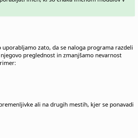
b uporabljamo zato, da se naloga programa razdeli
 njegovo preglednost in zmanjšamo nevarnost
primer:
premenljivke ali na drugih mestih, kjer se ponavadi