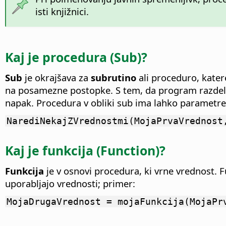
isti knjižnici.
Kaj je procedura (Sub)?
Sub
je okrajšava za
subrutino
ali proceduro, kater
na posamezne postopke. S tem, da program razdel
napak. Procedura v obliki sub ima lahko parametre, 
NarediNekajZVrednostmi(MojaPrvaVrednost
Kaj je funkcija (Function)?
Funkcija
je v osnovi procedura, ki vrne vrednost. F
uporabljajo vrednosti; primer:
MojaDrugaVrednost = mojaFunkcija(MojaPr