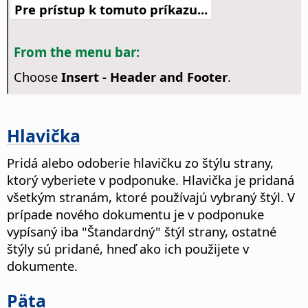
Pre prístup k tomuto príkazu...
From the menu bar:
Choose
Insert - Header and Footer
.
Hlavička
Pridá alebo odoberie hlavičku zo štýlu strany,
ktorý vyberiete v podponuke. Hlavička je pridaná
všetkým stranám, ktoré používajú vybraný štýl.
V
prípade nového dokumentu je v podponuke
vypísaný iba "Štandardný" štýl strany, ostatné
štýly sú pridané, hneď ako ich použijete v
dokumente.
Päta