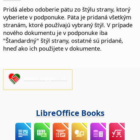
Pridá alebo odoberie pätu zo štýlu strany, ktorý
vyberiete v podponuke. Päta je pridaná všetkým
stranám, ktoré používajú vybraný štýl.
V prípade
nového dokumentu je v podponuke iba
"Štandardný" štýl strany, ostatné sú pridané,
hneď ako ich použijete v dokumente.
Please support us!
LibreOffice Books