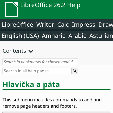
LibreOffice 26.2 Help
LibreOffice
Writer
Calc
Impress
Dra
English (USA)
Amharic
Arabic
Asturia
Contents
Hlavička a päta
This submenu includes commands to add and
remove page headers and footers.