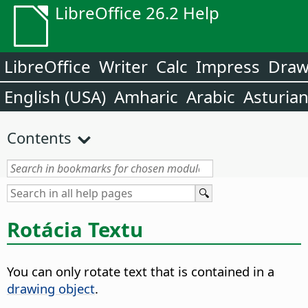
LibreOffice 26.2 Help
LibreOffice
Writer
Calc
Impress
Dra
English (USA)
Amharic
Arabic
Asturia
Contents
Rotácia Textu
You can only rotate text that is contained in a
drawing object
.