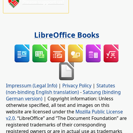
Please support us!
LibreOffice Books
Impressum (Legal Info)
|
Privacy Policy
|
Statutes
(non-binding English translation)
-
Satzung (binding
German version)
| Copyright information: Unless
otherwise specified, all text and images on this
website are licensed under the
Mozilla Public License
v2.0
. “LibreOffice” and “The Document Foundation” are
registered trademarks of their corresponding
registered owners or are in actual use as trademarks