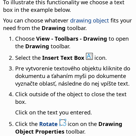
To illustrate this functionality we choose a text
box in the example below.
You can choose whatever
drawing object
fits your
need from the
Drawing
toolbar.
Choose
View - Toolbars - Drawing
to open
the
Drawing
toolbar.
Select the
Insert Text Box
icon.
Pre vytvorenie textového objektu kliknite do
dokumentu a ťahaním myši po dokumente
vyznačte oblasť, následne do nej vpíšte text.
Click outside of the object to close the text
box.
Click on the text you entered.
Click the
Rotate
icon on the
Drawing
Object Properties
toolbar.