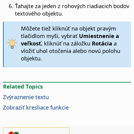
Ťahajte za jeden z rohových riadiacich bodov
textového objektu.
Môžete tiež kliknúť na objekt pravým
tlačidlom myši, vybrať
Umiestnenie a
veľkosť
, kliknúť na záložku
Rotácia
a
vložiť uhol otočenia alebo novú polohu
objektu.
Related Topics
Zvýraznenie textu
Zobraziť kresliace funkcie