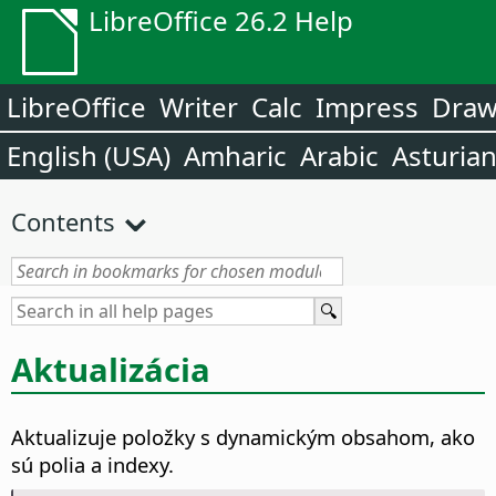
LibreOffice 26.2 Help
LibreOffice
Writer
Calc
Impress
Dra
English (USA)
Amharic
Arabic
Asturia
Contents
Aktualizácia
Aktualizuje položky s dynamickým obsahom, ako
sú polia a indexy.