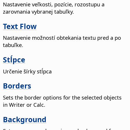
Nastavenie veľkosti, pozície, rozostupu a
zarovnania vybranej tabuľky.
Text Flow
Nastavenie možností obtekania textu pred a po
tabuľke.
Stĺpce
Určenie šírky stĺpca
Borders
Sets the border options for the selected objects
in Writer or Calc.
Background