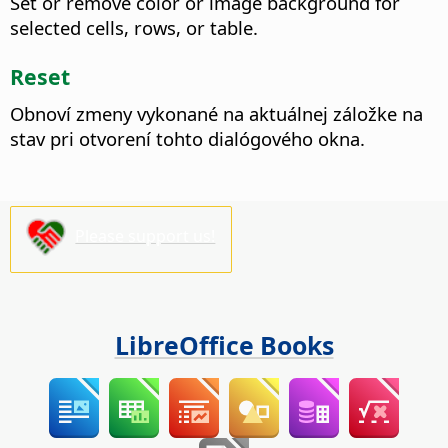
Set or remove color or image background for
selected cells, rows, or table.
Reset
Obnoví zmeny vykonané na aktuálnej záložke na
stav pri otvorení tohto dialógového okna.
Please support us!
LibreOffice Books