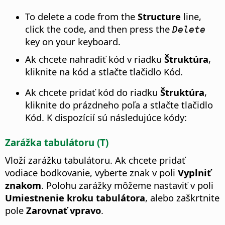
To delete a code from the
Structure
line,
click the code, and then press the
Delete
key on your keyboard.
Ak chcete nahradiť kód v riadku
Štruktúra
,
kliknite na kód a stlačte tlačidlo Kód.
Ak chcete pridať kód do riadku
Štruktúra
,
kliknite do prázdneho poľa a stlačte tlačidlo
Kód. K dispozícií sú následujúce kódy:
Zarážka tabulátoru (T)
Vloží zarážku tabulátoru. Ak chcete pridať
vodiace bodkovanie, vyberte znak v poli
Vyplniť
znakom
. Polohu zarážky môžeme nastaviť v poli
Umiestnenie kroku tabulátora
, alebo zaškrtnite
pole
Zarovnať vpravo
.