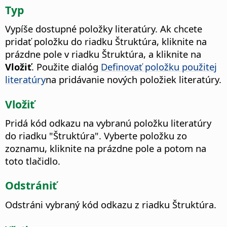
Typ
Vypíše dostupné položky literatúry.
Ak chcete
pridať položku do riadku Štruktúra, kliknite na
prázdne pole v riadku Štruktúra, a kliknite na
Vložiť
.
Použite dialóg
Definovať položku použitej
literatúry
na pridávanie nových položiek literatúry.
Vložiť
Pridá kód odkazu na vybranú položku literatúry
do riadku "Štruktúra". Vyberte položku zo
zoznamu, kliknite na prázdne pole a potom na
toto tlačidlo.
Odstrániť
Odstráni vybraný kód odkazu z riadku Štruktúra.