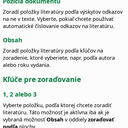
Pozícia dokumentu
Zoradí položky literatúry podľa výskytov odkazov
na ne v texte.
Vyberte, pokiaľ chcete používať
automatické číslovanie odkazov na literatúru.
Obsah
Zoradí položky literatúry podľa kľúčov na
zoradenie, ktoré vyberiete, napr. podľa autora
alebo roku vydania.
Kľúče pre zoraďovanie
1, 2 alebo 3
Vyberte položku, podľa ktorej chcete zoradiť
literatúru. Táto možnosť je aktívna iba ak je
vybraná možnosť
Obsah
v oddiely
zoraďovať
podľa
plochy.