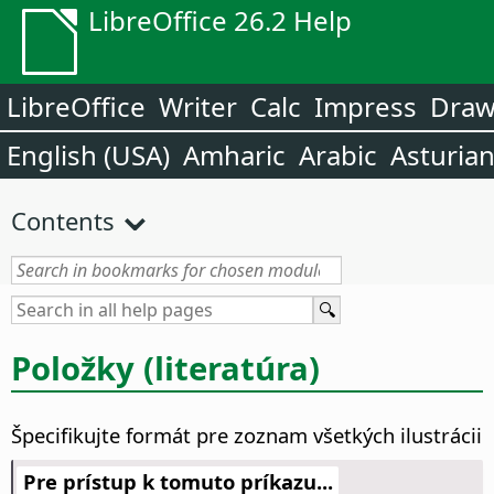
LibreOffice 26.2 Help
LibreOffice
Writer
Calc
Impress
Dra
English (USA)
Amharic
Arabic
Asturia
Contents
Položky (literatúra)
Špecifikujte formát pre zoznam všetkých ilustrácii
Pre prístup k tomuto príkazu...