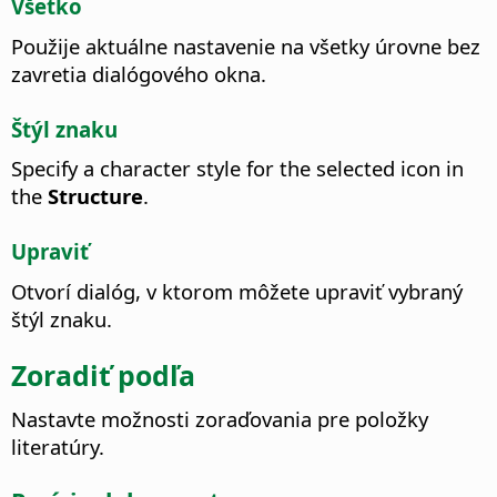
Všetko
Použije aktuálne nastavenie na všetky úrovne bez
zavretia dialógového okna.
Štýl znaku
Specify a character style for the selected icon in
the
Structure
.
Upraviť
Otvorí dialóg, v ktorom môžete upraviť vybraný
štýl znaku.
Zoradiť podľa
Nastavte možnosti zoraďovania pre položky
literatúry.