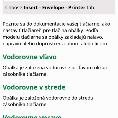
Choose
Insert - Envelope - Printer
tab
Pozrite sa do dokumentácie vašej tlačiarne, ako
nastaviť tlačiareň pre tlač na obálky. Podľa
modelu tlačiarne sa obálky zakladajú naľavo,
napravo alebo doprostred, rubom alebo lícom.
Vodorovne vľavo
Obálka je založená vodorovne pri ľavom okraji
zásobníka tlačiarne.
Vodorovne v strede
Obálka je založená vodorovne do stredu
zásobníka tlačiarne.
Vodorovne vpravo