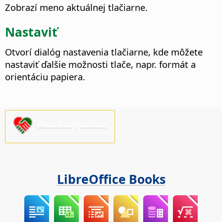
Zobrazí meno aktuálnej tlačiarne.
Nastaviť
Otvorí dialóg nastavenia tlačiarne, kde môžete
nastaviť ďalšie možnosti tlače, napr. formát a
orientáciu papiera.
Please support us!
LibreOffice Books