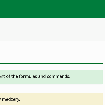
tent of the formulas and commands.
y medzery.