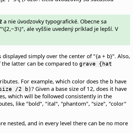
2
a nie úvodzovky typografické. Obecne sa
[2,~3\)", ale vyššie uvedený príklad je lepší. V
s displayed simply over the center of "{a + b}". Also,
f the latter can be compared to
grave {hat
ttributes. For example, which color does the b have
? Given a base size of 12, does it have
size /2 b)
s, which will be followed consistently in the
utes, like "bold", "ital", "phantom", "size", "color"
are nested, and in every level there can be no more