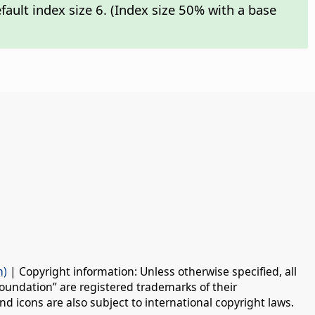
efault index size 6. (Index size 50% with a base
n)
| Copyright information: Unless otherwise specified, all
oundation” are registered trademarks of their
d icons are also subject to international copyright laws.