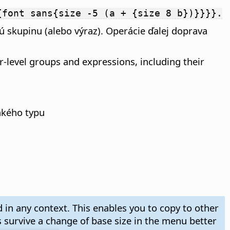
{font sans{size -5 (a + {size 8 b})}}}}.
ú skupinu (alebo výraz). Operácie ďalej doprava
r-level groups and expressions, including their
nakého typu
ed in any context. This enables you to copy to other
survive a change of base size in the menu better