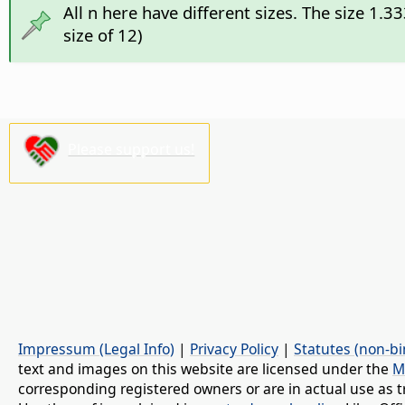
All n here have different sizes. The size 1.3
size of 12)
Please support us!
Impressum (Legal Info)
|
Privacy Policy
|
Statutes (non-bi
text and images on this website are licensed under the
M
corresponding registered owners or are in actual use as t