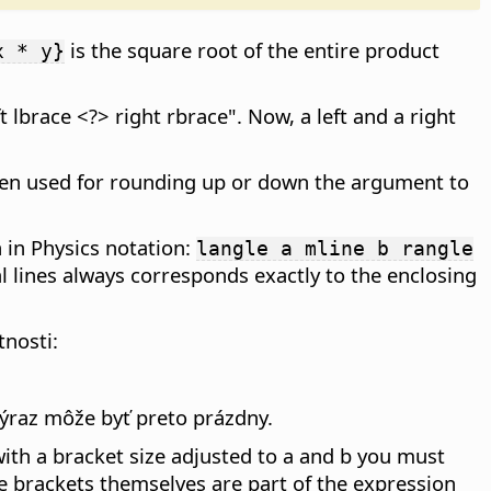
is the square root of the entire product
x * y}
lbrace <?> right rbrace". Now, a left and a right
 often used for rounding up or down the argument to
 in Physics notation:
langle a mline b rangle
al lines always corresponds exactly to the enclosing
tnosti:
výraz môže byť preto prázdny.
ith a bracket size adjusted to a and b you must
he brackets themselves are part of the expression