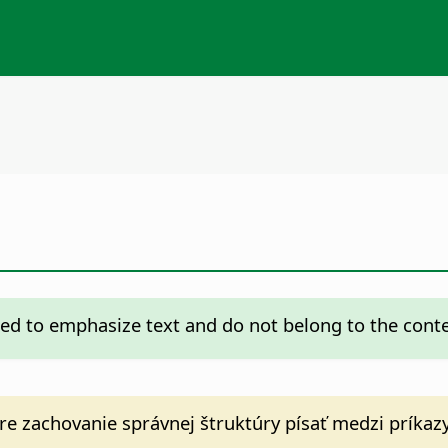
ed to emphasize text and do not belong to the con
e zachovanie správnej štruktúry písať medzi príkaz