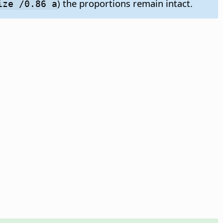
) the proportions remain intact.
ize /0.86 a