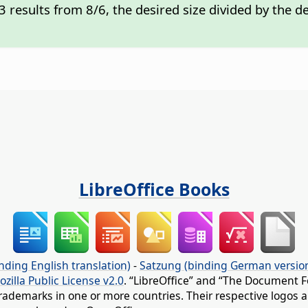
33 results from 8/6, the desired size divided by the d
LibreOffice Books
nding English translation)
-
Satzung (binding German versio
ozilla Public License v2.0
. “LibreOffice” and “The Document F
rademarks in one or more countries. Their respective logos an