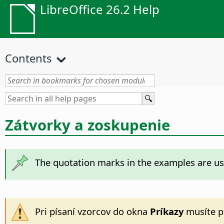
LibreOffice 26.2 Help
Contents
Zátvorky a zoskupenie
The quotation marks in the examples are us
Pri písaní vzorcov do okna
Príkazy
musíte pr