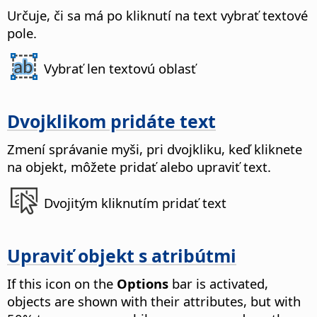
Určuje, či sa má po kliknutí na text vybrať textové
pole.
Vybrať len textovú oblasť
Dvojklikom pridáte text
Zmení správanie myši, pri dvojkliku, keď kliknete
na objekt, môžete pridať alebo upraviť text.
Dvojitým kliknutím pridať text
Upraviť objekt s atribútmi
If this icon on the
Options
bar is activated,
objects are shown with their attributes, but with