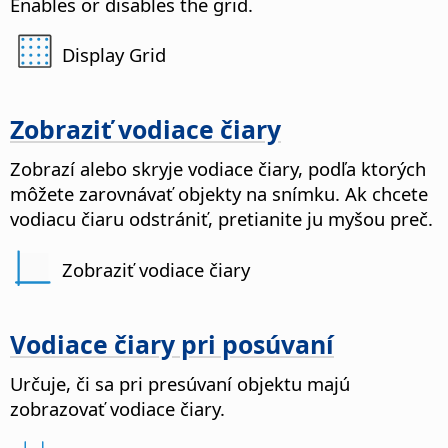
Enables or disables the grid.
Display Grid
Zobraziť vodiace čiary
Zobrazí alebo skryje vodiace čiary, podľa ktorých
môžete zarovnávať objekty na snímku. Ak chcete
vodiacu čiaru odstrániť, pretianite ju myšou preč.
Zobraziť vodiace čiary
Vodiace čiary pri posúvaní
Určuje, či sa pri presúvaní objektu majú
zobrazovať vodiace čiary.