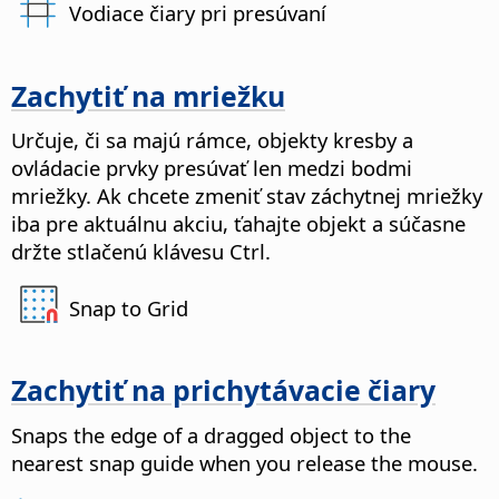
Vodiace čiary pri presúvaní
Zachytiť na mriežku
Určuje, či sa majú rámce, objekty kresby a
ovládacie prvky presúvať len medzi bodmi
mriežky.
Ak chcete zmeniť stav záchytnej mriežky
iba pre aktuálnu akciu, ťahajte objekt a súčasne
držte stlačenú klávesu
Ctrl
.
Snap to Grid
Zachytiť na prichytávacie čiary
Snaps the edge of a dragged object to the
nearest snap guide when you release the mouse.