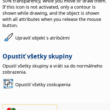
50% transparency, while you move or draw them.
If this icon is not activated, only a contour is
shown while drawing, and the object is shown
with all attributes when you release the mouse
button.
Upraviť objekt s atribútmi
Opustiť všetky skupiny
Opustí všetky skupiny a vráti sa do normálneho
zobrazenia.
Opustiť všetky zoskupenia