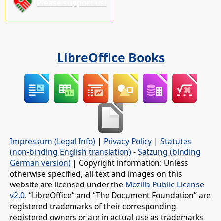
Please support us!
LibreOffice Books
Impressum (Legal Info)
|
Privacy Policy
|
Statutes
(non-binding English translation)
-
Satzung (binding
German version)
| Copyright information: Unless
otherwise specified, all text and images on this
website are licensed under the
Mozilla Public License
v2.0
. “LibreOffice” and “The Document Foundation” are
registered trademarks of their corresponding
registered owners or are in actual use as trademarks