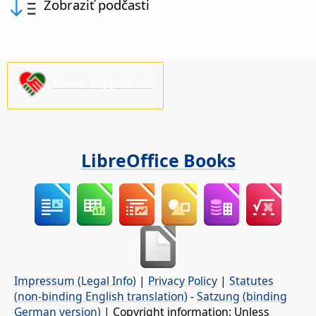
Zobraziť podčasti
Please support us!
LibreOffice Books
Impressum (Legal Info)
|
Privacy Policy
|
Statutes
(non-binding English translation)
-
Satzung (binding
German version)
| Copyright information: Unless