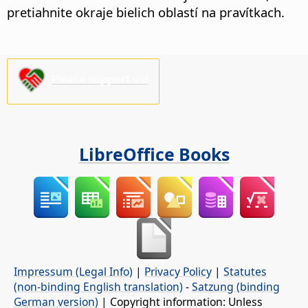
pretiahnite okraje bielich oblastí na pravítkach.
Please support us!
LibreOffice Books
Impressum (Legal Info)
|
Privacy Policy
|
Statutes
(non-binding English translation)
-
Satzung (binding
German version)
| Copyright information: Unless