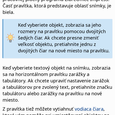
Časť pravítka, ktorá predstavuje oblasť snímky, je
biela.
Keď vyberiete objekt, zobrazia sa jeho
rozmery na pravítku pomocou dvojitých
šedých čiar. Ak chcete presne zmeniť
veľkosť objektu, pretiahnite jednu z
dvojitých čiar na nové miesto na pravítku.
Keď vyberiete textový objekt na snímku, zobrazia
sa na horizontálnom pravítku zarážky a
tabulátory. Ak chcete upraviť nastavenie zarážok
a tabulátorov pre zvolený text, pretiahnite značku
tabulátoru alebo zarážky na pravítku na nové
miesto.
Z pravítka tiež môžete vytiahnuť
vodiaca čiara
,