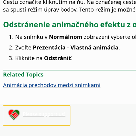
Cestu označíte kliknutím na ňu. Na označenej ceste
sa spustí režim úprav bodov. Tento režim je možné
Odstránenie animačného efektu z o
Na snímku v
Normálnom
zobrazení vyberte o
Zvoľte
Prezentácia - Vlastná animácia
.
Kliknite na
Odstrániť
.
Related Topics
Animácia prechodov medzi snímkami
Please support us!