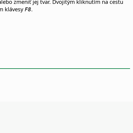
ebo zmeniť jej tvar. Dvojitým kliknutím na cestu
ím klávesy
.
F8