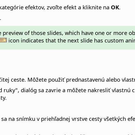
kategórie efektov, zvoľte efekt a kliknite na
OK
.
.
e preview of those slides, which have one or more 
icon indicates that the next slide has custom ani
itej ceste. Môžete použiť prednastavenú alebo vlast
 ruky", dialóg sa zavrie a môžete nakresliť vlastnú 
ty.
sa na snímku v priehľadnej vrstve cesty všetkých efe