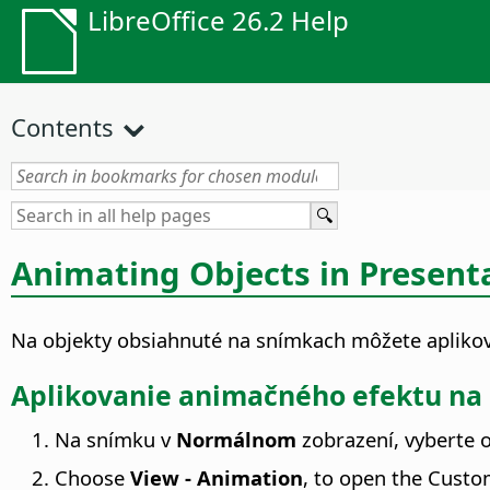
LibreOffice 26.2 Help
Contents
Animating Objects in Presenta
Na objekty obsiahnuté na snímkach môžete aplikov
Aplikovanie animačného efektu na 
Na snímku v
Normálnom
zobrazení, vyberte o
Choose
View - Animation
, to open the Custo