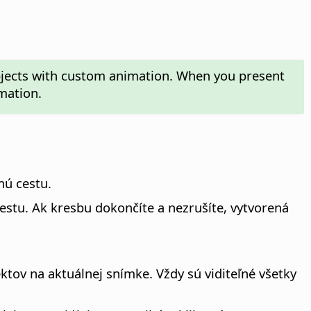
objects with custom animation. When you present
mation.
nú cestu.
cestu. Ak kresbu dokončíte a nezrušíte, vytvorená
ktov na aktuálnej snímke. Vždy sú viditeľné všetky