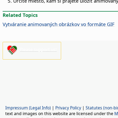
Určite miesto, kam si prajete uložiť animovan
Related Topics
Vytváranie animovaných obrázkov vo formáte GIF
Please support us!
Impressum (Legal Info)
|
Privacy Policy
|
Statutes (non-bi
text and images on this website are licensed under the
M