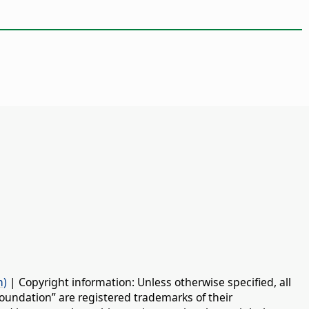
n)
| Copyright information: Unless otherwise specified, all
oundation” are registered trademarks of their