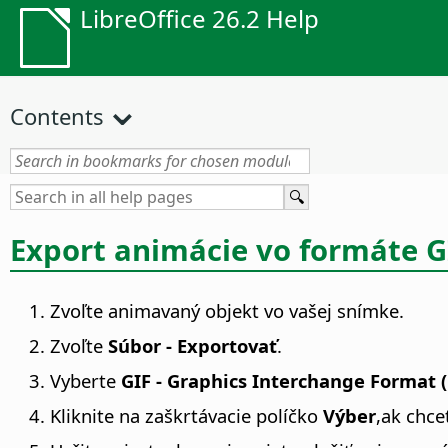
LibreOffice 26.2 Help
Contents
Export animácie vo formáte G
Zvoľte animavaný objekt vo vašej snímke.
Zvoľte
Súbor - Exportovať
.
Vyberte
GIF - Graphics Interchange Format (.
Kliknite na zaškrtávacie políčko
Výber
,ak chce