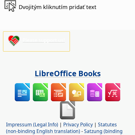
Dvojitým kliknutím pridať text
Please support us!
LibreOffice Books
Impressum (Legal Info)
|
Privacy Policy
|
Statutes
(non-binding English translation)
-
Satzung (binding