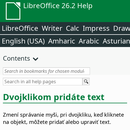
LibreOffice 26.2 Help
LibreOffice
Writer
Calc
Impress
Dra
English (USA)
Amharic
Arabic
Asturia
Contents
Dvojklikom pridáte text
Zmení správanie myši, pri dvojkliku, keď kliknete
na objekt, môžete pridať alebo upraviť text.