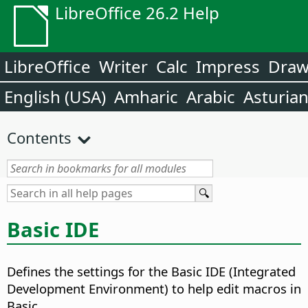
LibreOffice 26.2 Help
LibreOffice
Writer
Calc
Impress
Dra
English (USA)
Amharic
Arabic
Asturia
Contents
Basic IDE
Defines the settings for the Basic IDE (Integrated
Development Environment) to help edit macros in
Basic.