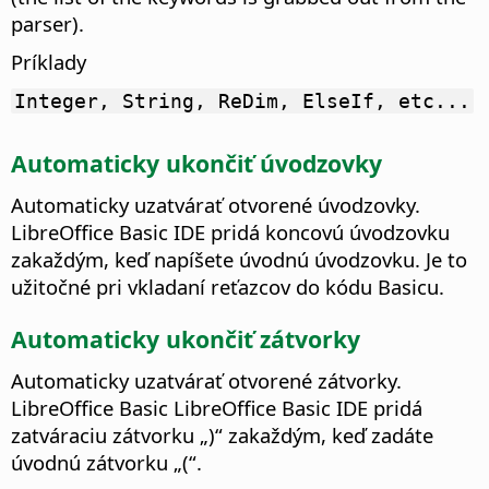
parser).
Príklady
Integer, String, ReDim, ElseIf, etc...
Automaticky ukončiť úvodzovky
Automaticky uzatvárať otvorené úvodzovky.
LibreOffice Basic IDE pridá koncovú úvodzovku
zakaždým, keď napíšete úvodnú úvodzovku. Je to
užitočné pri vkladaní reťazcov do kódu Basicu.
Automaticky ukončiť zátvorky
Automaticky uzatvárať otvorené zátvorky.
LibreOffice Basic LibreOffice Basic IDE pridá
zatváraciu zátvorku „)“ zakaždým, keď zadáte
úvodnú zátvorku „(“.