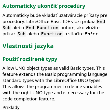
Automaticky ukončiť procedúry
Automaticky bude vkladať uzatváracie príkazy pre
procedúry.
LibreOffice Basic IDE vloží príkaz
End
alebo
potom, ako vložíte
Sub
End Function
príkaz
alebo
a stlačíte
.
Sub
Function
Enter
Vlastnosti jazyka
Použiť rozšírené typy
Allow UNO object types as valid Basic types.
This
feature extends the Basic programming language
standard types with the LibreOffice UNO types.
This allows the programmer to define variables
with the right UNO type and is necessary for the
code completion feature.
Príklady