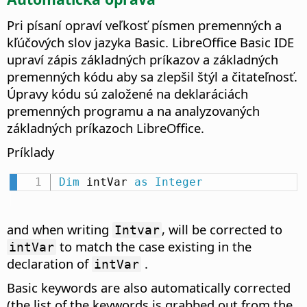
Pri písaní opraví veľkosť písmen premenných a
kľúčových slov jazyka Basic.
LibreOffice Basic IDE
upraví zápis základných príkazov a základných
premenných kódu aby sa zlepšil štýl a čitateľnosť.
Úpravy kódu sú založené na deklaráciách
premenných programu a na analyzovaných
základných príkazoch LibreOffice.
Príklady
Dim
 intVar 
as
Integer
and when writing
, will be corrected to
Intvar
to match the case existing in the
intVar
declaration of
.
intVar
Basic keywords are also automatically corrected
(the list of the keywords is grabbed out from the