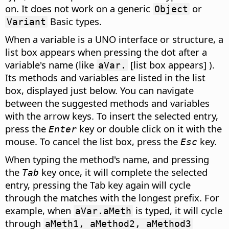
on. It does not work on a generic
or
Object
Basic types.
Variant
When a variable is a UNO interface or structure, a
list box appears when pressing the dot after a
variable's name (like
[list box appears] ).
aVar.
Its methods and variables are listed in the list
box, displayed just below. You can navigate
between the suggested methods and variables
with the arrow keys. To insert the selected entry,
press the
key or double click on it with the
Enter
mouse. To cancel the list box, press the
key.
Esc
When typing the method's name, and pressing
the
key once, it will complete the selected
Tab
entry, pressing the Tab key again will cycle
through the matches with the longest prefix. For
example, when
is typed, it will cycle
aVar.aMeth
through
aMeth1, aMethod2, aMethod3