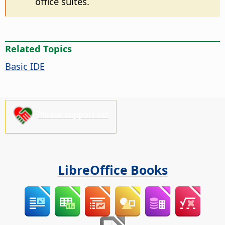
office suites.
Related Topics
Basic IDE
Please support us!
LibreOffice Books