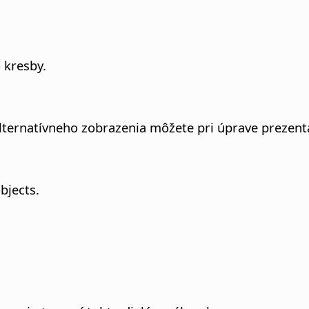
 kresby.
ernatívneho zobrazenia môžete pri úprave prezentá
bjects.