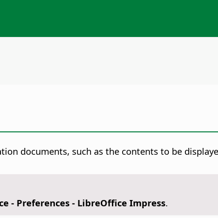
ation documents, such as the contents to be display
ce - Preferences
- LibreOffice Impress
.