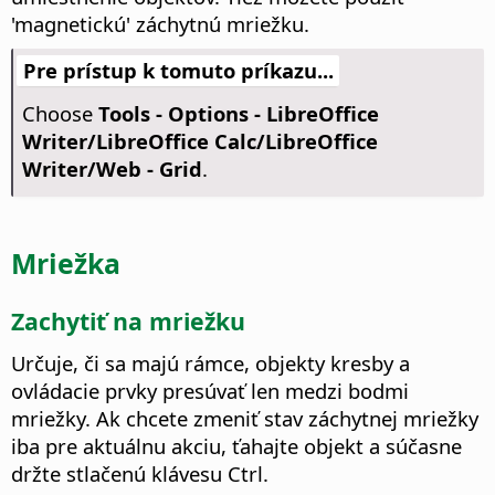
'magnetickú' záchytnú mriežku.
Pre prístup k tomuto príkazu...
Choose
Tools - Options
- LibreOffice
Writer/LibreOffice Calc/LibreOffice
Writer/Web - Grid
.
Mriežka
Zachytiť na mriežku
Určuje, či sa majú rámce, objekty kresby a
ovládacie prvky presúvať len medzi bodmi
mriežky.
Ak chcete zmeniť stav záchytnej mriežky
iba pre aktuálnu akciu, ťahajte objekt a súčasne
držte stlačenú klávesu
Ctrl
.