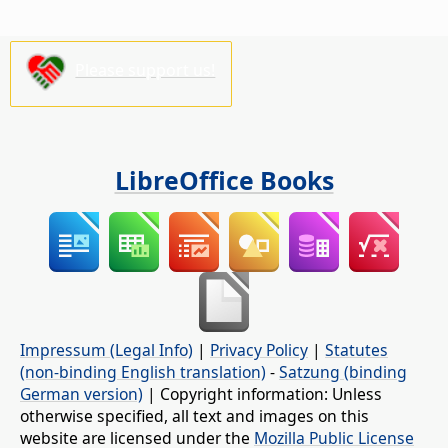
Please support us!
LibreOffice Books
Impressum (Legal Info)
|
Privacy Policy
|
Statutes
(non-binding English translation)
-
Satzung (binding
German version)
| Copyright information: Unless
otherwise specified, all text and images on this
website are licensed under the
Mozilla Public License