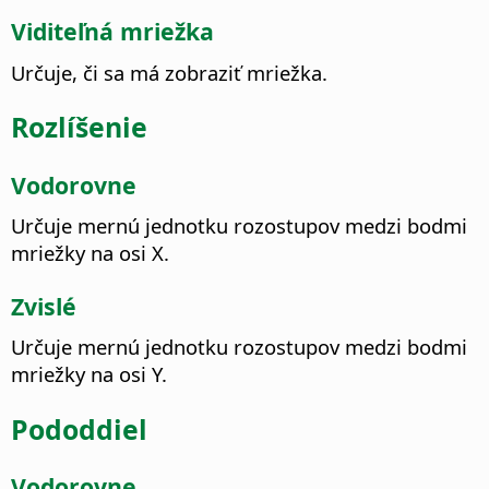
Viditeľná mriežka
Určuje, či sa má zobraziť mriežka.
Rozlíšenie
Vodorovne
Určuje mernú jednotku rozostupov medzi bodmi
mriežky na osi X.
Zvislé
Určuje mernú jednotku rozostupov medzi bodmi
mriežky na osi Y.
Pododdiel
Vodorovne