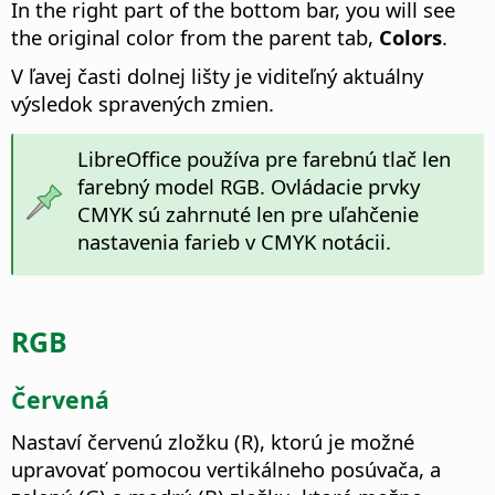
In the right part of the bottom bar, you will see
the original color from the parent tab,
Colors
.
V ľavej časti dolnej lišty je viditeľný aktuálny
výsledok spravených zmien.
LibreOffice používa pre farebnú tlač len
farebný model RGB. Ovládacie prvky
CMYK sú zahrnuté len pre uľahčenie
nastavenia farieb v CMYK notácii.
RGB
Červená
Nastaví červenú zložku (R), ktorú je možné
upravovať pomocou vertikálneho posúvača, a