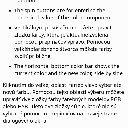
notation.
The spin buttons are for entering the
numerical value of the color component.
Vertikálnym posúvačom môžete upraviť
zložku farby, ktorá je aktuálne zvolená
pomocou prepínačov vpravo.
Pomocou
veľkéhofarebného štvorca môžete farby
zvoliť približne.
The horizontal bottom color bar shows the
current color and the new color, side by side.
Kliknutím do veľkej oblasti farieb vľavo vyberiete
novú farbu. Pomocou tejto oblasti výberu môžete
upraviť dve zložky farby farebných modelov RGB
alebo HSB. Tieto dve zložky sú tie, ktoré nie sú
vybrané pomocou prepínačov na pravej strane
dialógového okna.