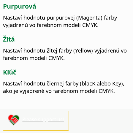
Purpurová
Nastaví hodnotu purpurovej (Magenta) farby
vyjadrenú vo farebnom modeli CMYK.
Žltá
Nastaví hodnotu žltej farby (Yellow) vyjadrenú vo
farebnom modeli CMYK.
Kľúč
Nastaví hodnotu čiernej farby (blacK alebo Key),
ako je vyjadrené vo farebnom modeli CMYK.
Please support us!