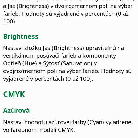
a Jas (Brightness) v dvojrozmernom poli na výber
farieb. Hodnoty sú vyjadrené v percentách (0 až
100).
Brightness
Nastaví zložku Jas (Brightness) upraviteľnú na
vertikálnom posúvači farieb a komponenty
Odtieň (Hue) a Sýtosť (Saturation) v
dvojrozmernom poli na výber farieb. Hodnoty sú
vyjadrené v percentách (0 až 100).
CMYK
Azúrová
Nastaví hodnotu azúrovej farby (Cyan) vyjadrenej
vo farebnom modeli CMYK.