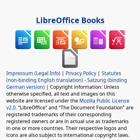
LibreOffice Books
Impressum (Legal Info)
|
Privacy Policy
|
Statutes
(non-binding English translation)
-
Satzung (binding
German version)
| Copyright information: Unless
otherwise specified, all text and images on this
website are licensed under the
Mozilla Public License
v2.0
. “LibreOffice” and “The Document Foundation” are
registered trademarks of their corresponding
registered owners or are in actual use as trademarks
in one or more countries. Their respective logos and
icons are also subject to international copyright laws.