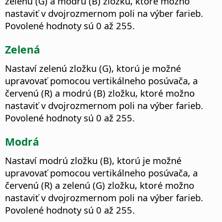
zelenú (G) a modrú (B) zložku, ktoré možno
nastaviť v dvojrozmernom poli na výber farieb.
Povolené hodnoty sú 0 až 255.
Zelená
Nastaví zelenú zložku (G), ktorú je možné
upravovať pomocou vertikálneho posúvača, a
červenú (R) a modrú (B) zložku, ktoré možno
nastaviť v dvojrozmernom poli na výber farieb.
Povolené hodnoty sú 0 až 255.
Modrá
Nastaví modrú zložku (B), ktorú je možné
upravovať pomocou vertikálneho posúvača, a
červenú (R) a zelenú (G) zložku, ktoré možno
nastaviť v dvojrozmernom poli na výber farieb.
Povolené hodnoty sú 0 až 255.