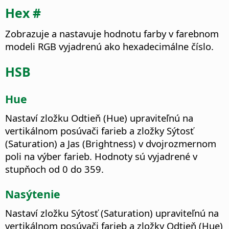
Hex #
Zobrazuje a nastavuje hodnotu farby v farebnom
modeli RGB vyjadrenú ako hexadecimálne číslo.
HSB
Hue
Nastaví zložku Odtieň (Hue) upraviteľnú na
vertikálnom posúvači farieb a zložky Sýtosť
(Saturation) a Jas (Brightness) v dvojrozmernom
poli na výber farieb. Hodnoty sú vyjadrené v
stupňoch od 0 do 359.
Nasýtenie
Nastaví zložku Sýtosť (Saturation) upraviteľnú na
vertikálnom posúvači farieb a zložky Odtieň (Hue)