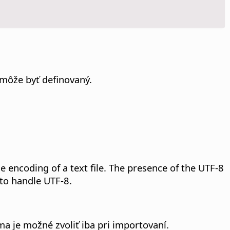
 môže byť definovaný.
 encoding of a text file. The presence of the UTF-8
to handle UTF-8.
 je možné zvoliť iba pri importovaní.