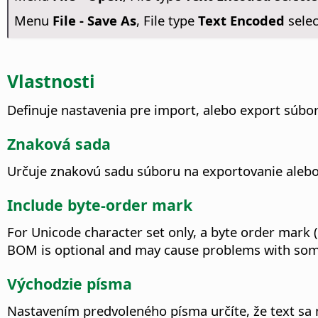
Menu
File - Save As
, File type
Text Encoded
selec
Vlastnosti
Definuje nastavenia pre import, alebo export súbo
Znaková sada
Určuje znakovú sadu súboru na exportovanie alebo
Include byte-order mark
For Unicode character set only, a byte order mark (
BOM is optional and may cause problems with some 
Východzie písma
Nastavením predvoleného písma určíte, že text sa 