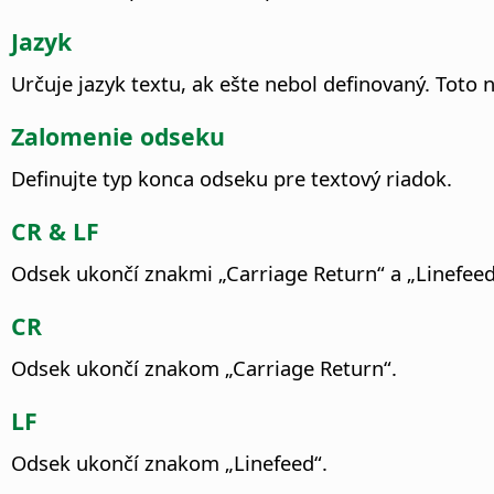
Jazyk
Určuje jazyk textu, ak ešte nebol definovaný. Toto n
Zalomenie odseku
Definujte typ konca odseku pre textový riadok.
CR & LF
Odsek ukončí znakmi „Carriage Return“ a „Linefeed
CR
Odsek ukončí znakom „Carriage Return“.
LF
Odsek ukončí znakom „Linefeed“.