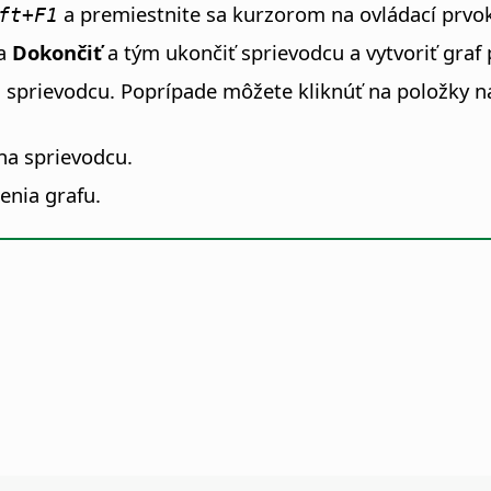
a premiestnite sa kurzorom na ovládací prvo
ft+F1
na
Dokončiť
a tým ukončiť sprievodcu a vytvoriť graf
 sprievodcu. Poprípade môžete kliknúť na položky na 
na sprievodcu.
enia grafu.