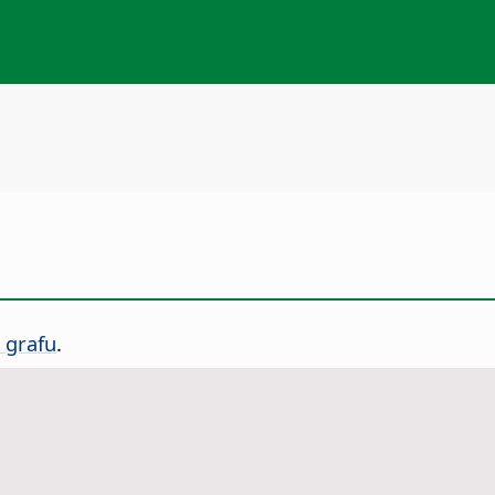
 grafu
.