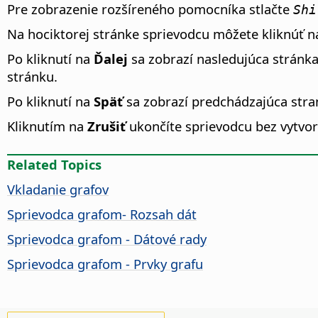
Pre zobrazenie rozšíreného pomocníka stlačte
Shi
Na hociktorej stránke sprievodcu môžete kliknúť 
Po kliknutí na
Ďalej
sa zobrazí nasledujúca stránka
stránku.
Po kliknutí na
Späť
sa zobrazí predchádzajúca stra
Kliknutím na
Zrušiť
ukončíte sprievodcu bez vytvor
Related Topics
Vkladanie grafov
Sprievodca grafom- Rozsah dát
Sprievodca grafom - Dátové rady
Sprievodca grafom - Prvky grafu