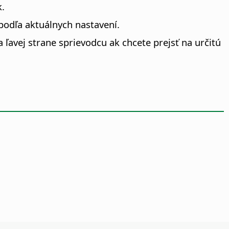
k.
 podľa aktuálnych nastavení.
ľavej strane sprievodcu ak chcete prejsť na určitú