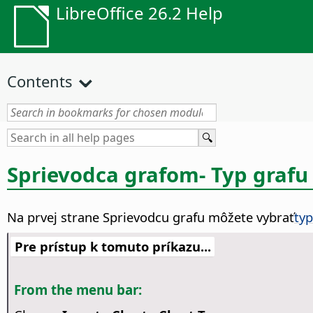
LibreOffice 26.2 Help
Contents
Sprievodca grafom- Typ grafu
Na prvej strane Sprievodcu grafu môžete vybrať
typ
Pre prístup k tomuto príkazu...
From the menu bar: