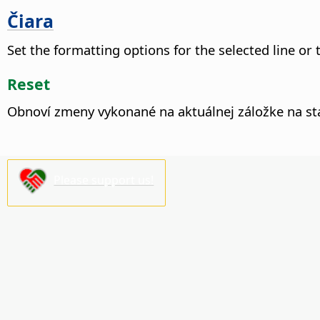
Čiara
Set the formatting options for the selected line or
Reset
Obnoví zmeny vykonané na aktuálnej záložke na sta
Please support us!