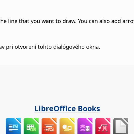
 the line that you want to draw. You can also add arr
v pri otvorení tohto dialógového okna.
LibreOffice Books