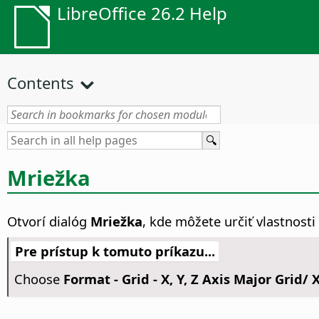
LibreOffice 26.2 Help
Contents
Mriežka
Otvorí dialóg
Mriežka
, kde môžete určiť vlastnosti
Pre prístup k tomuto príkazu...
Choose
Format - Grid - X, Y, Z Axis Major Grid/ X