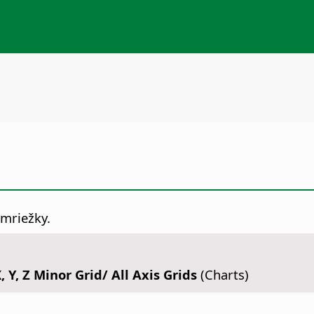
 mriežky.
, Y, Z Minor Grid/ All Axis Grids
(Charts)