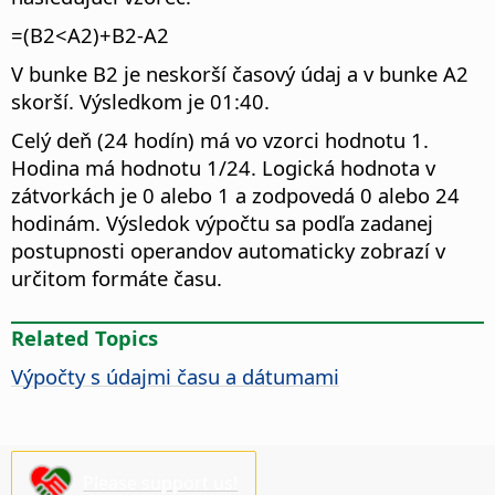
=(B2<A2)+B2-A2
V bunke B2 je neskorší časový údaj a v bunke A2
skorší. Výsledkom je 01:40.
Celý deň (24 hodín) má vo vzorci hodnotu 1.
Hodina má hodnotu 1/24. Logická hodnota v
zátvorkách je 0 alebo 1 a zodpovedá 0 alebo 24
hodinám. Výsledok výpočtu sa podľa zadanej
postupnosti operandov automaticky zobrazí v
určitom formáte času.
Related Topics
Výpočty s údajmi času a dátumami
Please support us!